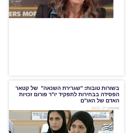
בשורות טובות: "שגרירת השנאה" של קטאר
הפסידה בבחירות לתפקיד יו"ר פורום זכויות
האדם של האו"ם
ספטמבר 21, 2022