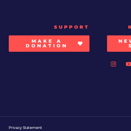
SUPPORT
MAKE A
NE
DONATION
Privacy Statement