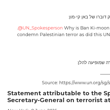
.
@UN_Spokesperson
Why is Ban Ki-moon 
condemn Palestinian terror as did this U
 שמופיעה להלן:
____
Source: https://www.un.org/sg
Statement attributable to the 
Secretary-General on terrorist at