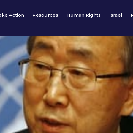
ake Action
Resources
Human Rights
Israel