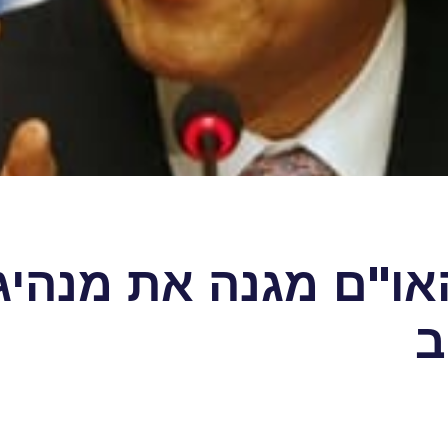
האו"ם מגנה את מנהי
ב