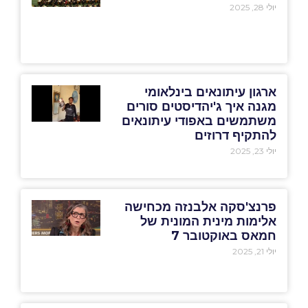
יולי 28, 2025
ארגון עיתונאים בינלאומי
מגנה איך ג'יהדיסטים סורים
משתמשים באפודי עיתונאים
להתקיף דרוזים
יולי 23, 2025
פרנצ'סקה אלבנזה מכחישה
אלימות מינית המונית של
חמאס באוקטובר 7
יולי 21, 2025