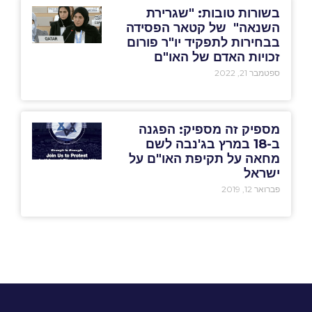
בשורות טובות: "שגרירת
השנאה" של קטאר הפסידה
בבחירות לתפקיד יו"ר פורום
זכויות האדם של האו"ם
ספטמבר 21, 2022
מספיק זה מספיק: הפגנה
ב-18 במרץ בג'נבה לשם
מחאה על תקיפת האו"ם על
ישראל
פברואר 12, 2019