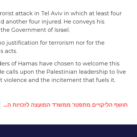
ist attack in Tel Aviv in which at least four
and another four injured. He conveys his
 the Government of Israel.
o justification for terrorism nor for the
s acts.
aders of Hamas have chosen to welcome this
e calls upon the Palestinian leadership to live
st violence and the incitement that fuels it.
חושף הליקויים מתפטר ממשרד המועצה לזכויות האדם, "חסינות מוחלטת" על אונס ילד על ידי כוחות שמירת שלום