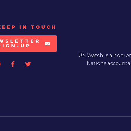
KEEP IN TOUCH
WSLETTER
SIGN-UP
UN Watch is a non-pr
Nations accountab