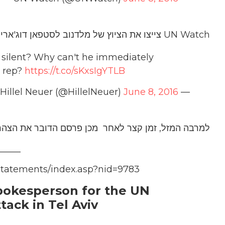
UN Watch צייצו את הציוץ של מלדנוב לסטפאן דוג'אריק דוברו של באן קי-מון:
silent? Why can't he immediately
N rep?
https://t.co/sKxsIgYTLB
June 8, 2016
— Hillel Neuer (@HillelNeuer)
למרבה המזל, זמן קצר לאחר מכן פרסם הדובר את הצהרה
_____
/statements/index.asp?nid=9783
Spokesperson for the UN
tack in Tel Aviv