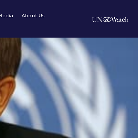
Media
About Us