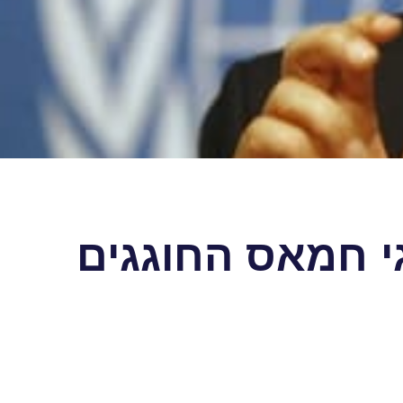
גי חמאס החוגגים