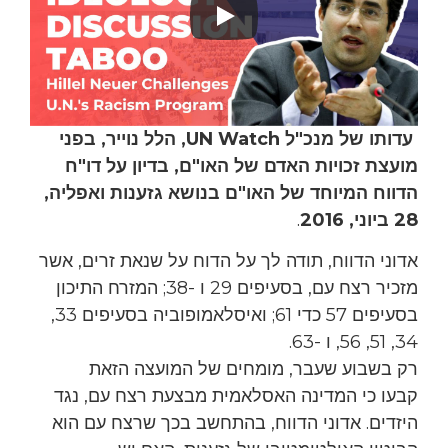
עדותו של מנכ"ל UN Watch, הלל נוייר, בפני
מועצת זכויות האדם של האו"ם, בדיון על דו"ח
הדווח המיוחד של האו"ם בנושא גזענות ואפליה,
28 ביוני, 2016
.
אדוני הדווח, תודה לך על הדוח על שנאת זרים, אשר
מזכיר רצח עם, בסעיפים 29 ו -38; המזרח התיכון
בסעיפים 57 כדי 61; ואיסלאמופוביה בסעיפים 33,
34, 51, 56, ו -63.
רק בשבוע שעבר, מומחים של המועצה הזאת
קבעו כי המדינה האסלאמית מבצעת רצח עם, נגד
היזדים. אדוני הדווח, בהתחשב בכך שרצח עם הוא