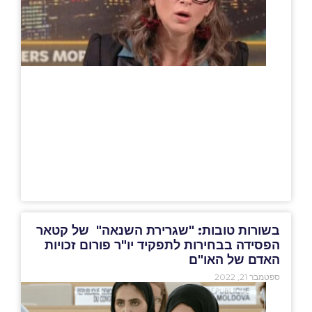
בשורות טובות: "שגרירת השנאה" של קטאר
הפסידה בבחירות לתפקיד יו"ר פורום זכויות
האדם של האו"ם
ספטמבר 21, 2022