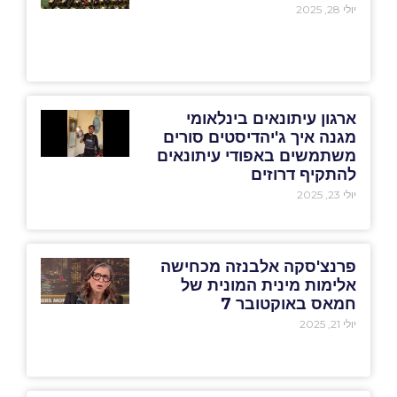
יולי 28, 2025
ארגון עיתונאים בינלאומי
מגנה איך ג'יהדיסטים סורים
משתמשים באפודי עיתונאים
להתקיף דרוזים
יולי 23, 2025
פרנצ'סקה אלבנזה מכחישה
אלימות מינית המונית של
חמאס באוקטובר 7
יולי 21, 2025