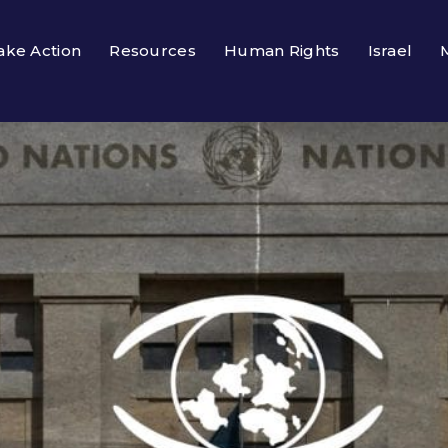
ake Action
Resources
Human Rights
Israel