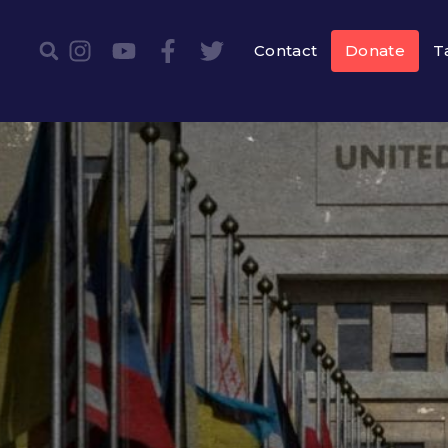
Contact
Donate
T