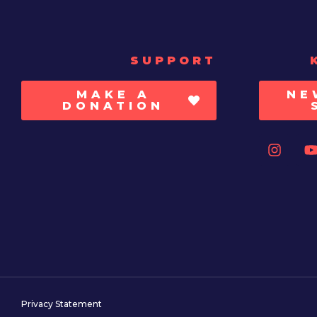
SUPPORT
MAKE A
NE
DONATION
Privacy Statement