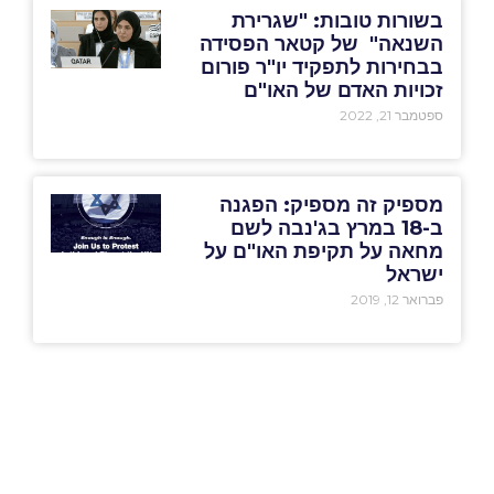
בשורות טובות: "שגרירת
השנאה" של קטאר הפסידה
בבחירות לתפקיד יו"ר פורום
זכויות האדם של האו"ם
ספטמבר 21, 2022
מספיק זה מספיק: הפגנה
ב-18 במרץ בג'נבה לשם
מחאה על תקיפת האו"ם על
ישראל
פברואר 12, 2019