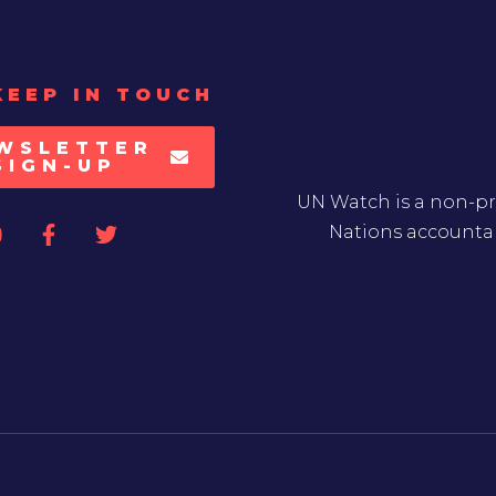
KEEP IN TOUCH
WSLETTER
SIGN-UP
UN Watch is a non-pr
Nations accountab