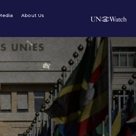
Media
About Us