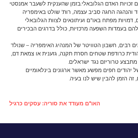
לם זכויות האדם הגלובאלי.בזמן שהענקית לשעבר אמנסטי
וד והנהגה החגה סביב עצמה, רות' שולט באימפריה
ם בכירים, דמויות מפתח באו"ם ועיתונאים לצוות הגלובאלי
הם בעמדות השפעה מרכזיות, כולל בדרגים הבכירים
 רבים, חשבון הטוויטר של המנהיג האימפריה – שנולד
הודית כרודפת שטחים חסרת תקנה, גזענית או צמאת דם,
 מתבצע טרוריזם נגד ישראלים.
של יהודים חפים מפשע מאשר ארגונים בינלאומיים
ה הזמן להבין שיש לנו בעיה.
האו"ם מעודד את סוריה: עסקים כרגיל