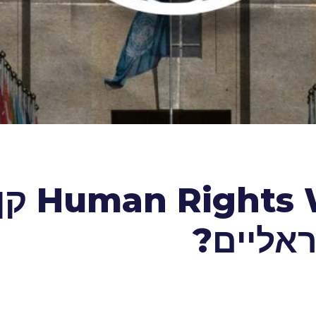
מדוע מ
אליים?