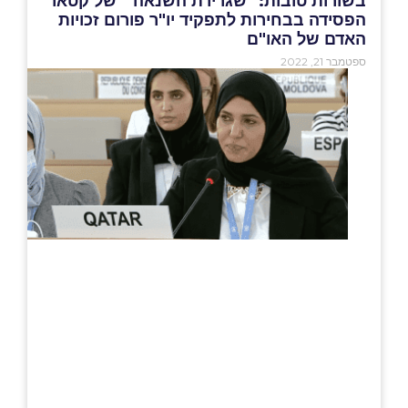
בשורות טובות: "שגרירת השנאה" של קטאר
הפסידה בבחירות לתפקיד יו"ר פורום זכויות
האדם של האו"ם
ספטמבר 21, 2022