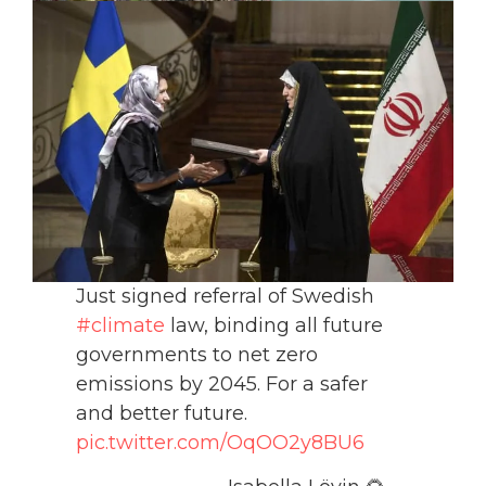
Just signed referral of Swedish
#climate
law, binding all future
governments to net zero
emissions by 2045. For a safer
and better future.
pic.twitter.com/OqOO2y8BU6