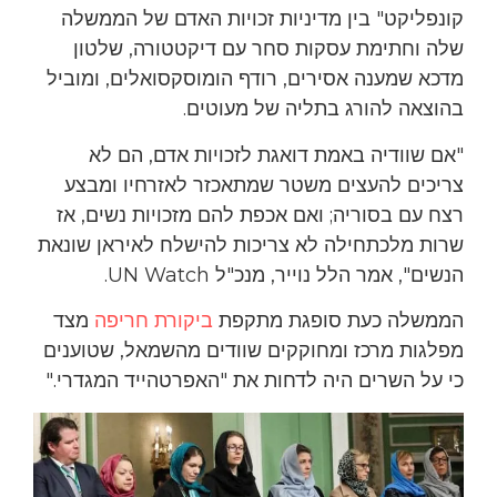
קונפליקט" בין מדיניות זכויות האדם של הממשלה
שלה וחתימת עסקות סחר עם דיקטטורה, שלטון
מדכא שמענה אסירים, רודף הומוסקסואלים, ומוביל
בהוצאה להורג בתליה של מעוטים.
"אם שוודיה באמת דואגת לזכויות אדם, הם לא
צריכים להעצים משטר שמתאכזר לאזרחיו ומבצע
רצח עם בסוריה; ואם אכפת להם מזכויות נשים, אז
שרות מלכתחילה לא צריכות להישלח לאיראן שונאת
הנשים", אמר הלל נוייר, מנכ"ל UN Watch.
הממשלה כעת סופגת מתקפת
ביקורת חריפה
מצד
מפלגות מרכז ומחוקקים שוודים מהשמאל, שטוענים
כי על השרים היה לדחות את "האפרטהייד המגדרי."