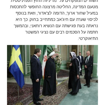
השוודים המפקחים על "מדיניות החוץ הפמיניסטית"
מטעם המדינה, החליטה מרצונה החופשי להתכסות
במעיל שחור ארוך, הדומה לצ'אדור, וזאת בנוסף
לכיסוי שערה עם חיג'אב כמתחייב בחוק. כך היא
נראתה בעת פגישתה עם הנשיא רוחאני, ובהמשך
חתמה על הסכמים רבים עם נציגי המשטר
התיאוקרטי.