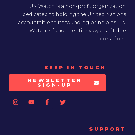
UN Watch is a non-profit organization
dedicated to holding the United Nations
accountable to its founding principles. UN
Watch is funded entirely by charitable
donations
KEEP IN TOUCH
NEWSLETTER
SIGN-UP
SUPPORT