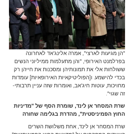
"הן מגיעות לארצי", אמרה אלינג'אד לאחרונה
בפרלמנט האירופי, "והן מתעלמות ממיליוני הנשים
ששולחות אלי את תמונותיהן ומסכנות את חייהן רק
בכדי להישמע. ו[הפוליטיקאיות האירופאיות] עומדות
מחויכות, עוטות חיג'אב, ואומרות שזה עניין תרבותי-
זה שגוי".
שרת המסחר אן לינד, שומרת הסף של "מדיניות
החוץ הפמיניסטית", מהדרת בגלימה שחורה
שרת המסחר אן לינד, אחת משלושת השרים