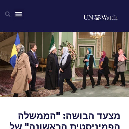
מצעד הבושה: "הממשלה
הפמיניסטית הראשונה" של