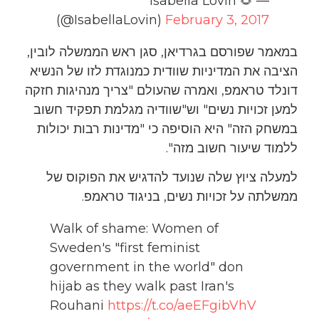
— Isabella Lövin 🌻
(@IsabellaLovin)
February 3, 2017
במאמר שפורסם בגרדיאן, סגן ראש הממשלה לובין,
הציבה את המדיניות שוודית כמנוגדת לזו של הנשיא
דונלד טראמפ, ואמרה שהעולם "צריך מנהיגות חזקה
למען זכויות נשים" וש"שוודיה מגלמת תפקיד חשוב
במשחק הזה" היא הוסיפה כי "מדינות רבות יכולות
ללמוד שיעור חשוב מזה".
למעלה ציוץ שלה שנועד להדגיש את הפוקוס של
ממשלתה על זכויות נשים, בניגוד טראמפ.
Walk of shame: Women of
Sweden's "first feminist
government in the world" don
hijab as they walk past Iran's
Rouhani
https://t.co/aeEFgibVhV