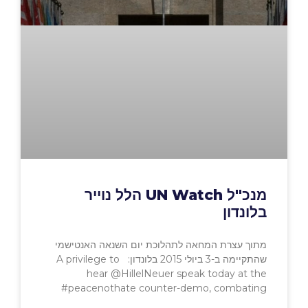
מנכ"ל UN Watch הלל נוייר
בלונדון
מתוך עצרת המחאה לתהלוכת יום השנאה האנטישמי
שהתקיימה ב-3 ביולי 2015 בלונדון: A privilege to
hear @HillelNeuer speak today at the
#peacenothate counter-demo, combating