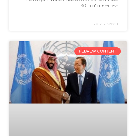
יעיד ויציג דו"ח בן 130
פברואר 2, 2017
HEBREW CONTENT