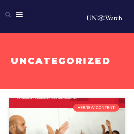
UNCATEGORIZED
HEBREW CONTENT