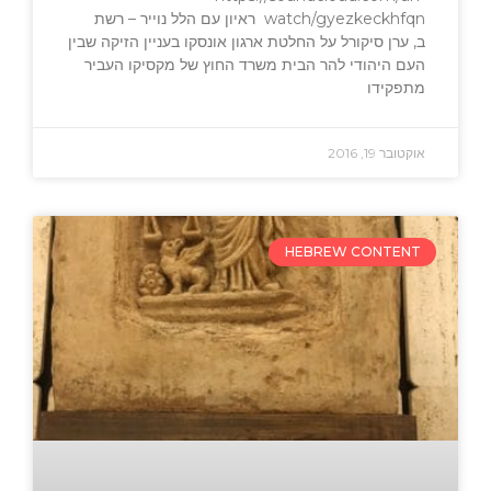
watch/gyezkeckhfqn ראיון עם הלל נוייר – רשת
ב, ערן סיקורל על החלטת ארגון אונסקו בעניין הזיקה שבין
העם היהודי להר הבית משרד החוץ של מקסיקו העביר
מתפקידו
אוקטובר 19, 2016
HEBREW CONTENT