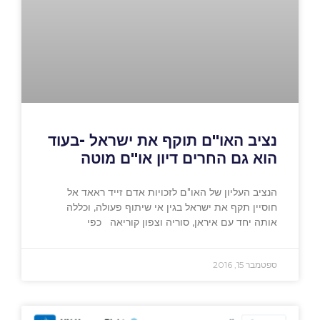
נציב האו"ם תוקף את ישראל -בעוד
הוא גם החרים דיון או"ם מוטה
הנציב העליון של האו"ם לזכויות אדם זייד ראאד אל
חוסיין תקף את ישראל בגין אי שיתוף פעולה, וכללה
אותה יחד עם איראן, סוריה וצפון קוריאה כפי
ספטמבר 15, 2016