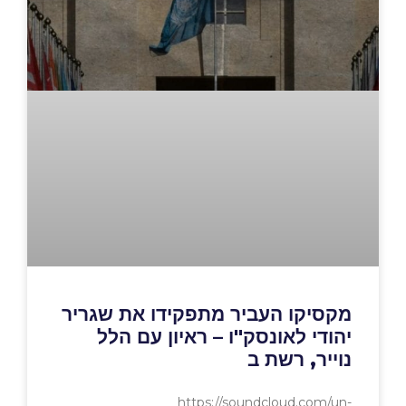
מקסיקו העביר מתפקידו את שגריר
יהודי לאונסק"ו – ראיון עם הלל
נוייר, רשת ב
https://soundcloud.com/un-