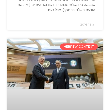
שמצאה כי דאע"ש מבצע רצח עם נגד היזדים (ראה את
הודעת האו"ם בהמשך), אבל כעת
יוני 16, 2016
HEBREW CONTENT