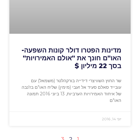
מדינות הפטרו דולר קונות השפעה-
האו"ם חונך את "אולם האמירויות"
בסך 22 מיליון $
שר החוץ השוויצרי דידייה בורקהלטר (משמאל) עם
עובייד סאלם סעיד אל זעבי (מימין) שליח האו"ם בז'נבה
של איחוד האמירויות הערביות, 13 ביוני 2016 תמונה
האו"ם
יוני 14, 2016
3
2
1