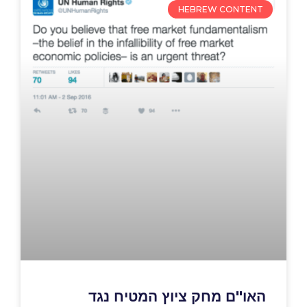
HEBREW CONTENT
האו"ם מחק ציוץ המטיח נגד