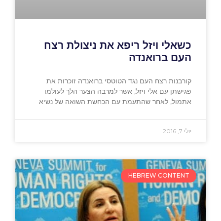
כשאלי ויזל ריפא את ניצולת רצח
העם ברואנדה
קורבנות רצח העם נגד הטוטסי ברואנדה זוכרות את
פגישתן עם אלי ויזל, אשר למרבה הצער הלך לעולמו
אתמול, לאחר שהתעמת עם הכחשת השואה של נשיא
יולי 7, 2016
HEBREW CONTENT