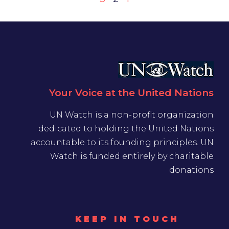
Your Voice at the United Nations
UN Watch is a non-profit organization
dedicated to holding the United Nations
accountable to its founding principles. UN
Watch is funded entirely by charitable
donations
KEEP IN TOUCH