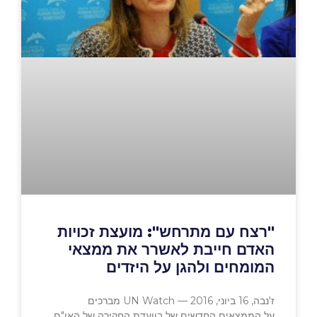
"רצח עם מתרחש": מועצת זכויות
האדם חייבת לאשרר את ממצאי
המומחים ולהגן על היזדים
ז'נבה, 16 ביוני, 2016 — UN Watch מברכים
על הממצאים החדשים של בוועדת החקירה של האו"ם