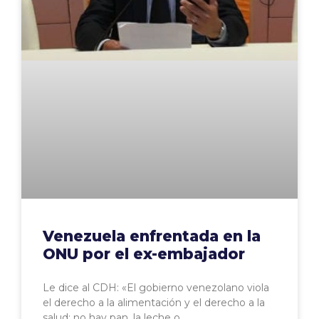
Venezuela enfrentada en la
ONU por el ex-embajador
Le dice al CDH: «El gobierno venezolano viola
el derecho a la alimentación y el derecho a la
salud: no hay pan, la leche o