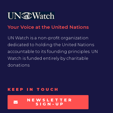
Your Voice at the United Nations
UN Watch is a non-profit organization
dedicated to holding the United Nations
accountable to its founding principles. UN
Watch is funded entirely by charitable
donations
KEEP IN TOUCH
NEWSLETTER
SIGN-UP