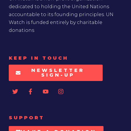
dedicated to holding the United Nations
accountable to its founding principles. UN
Watch is funded entirely by charitable
donations
KEEP IN TOUCH
NEWSLETTER
SIGN-UP
SUPPORT