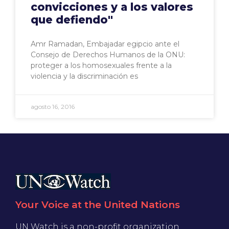
convicciones y a los valores
que defiendo"
Amr Ramadan, Embajadar egipcio ante el
Consejo de Derechos Humanos de la ONU:
proteger a los homosexuales frente a la
violencia y la discriminación es
agosto 16, 2016
Your Voice at the United Nations
UN Watch is a non-profit organization