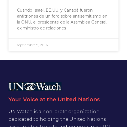
Cuando Israel, EE.UU. y Canadá fueron
anfitriones de un foro sobre antisemitismo en
la ONU, el presidente de la Asamblea General,
ex ministro de relaciones
septiembre 9, 2016
Your Voice at the United Nations
UN Watch is a non-profit organization
dedicated to holding the United Nations
accountable to its founding principles. UN