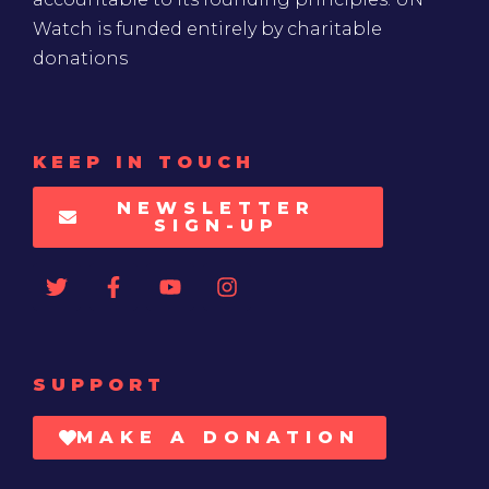
Watch is funded entirely by charitable
donations
KEEP IN TOUCH
NEWSLETTER
SIGN-UP
SUPPORT
MAKE A DONATION