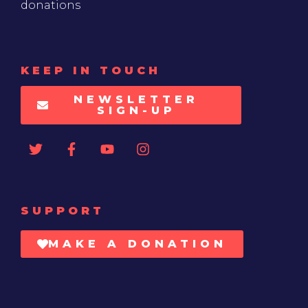
donations
KEEP IN TOUCH
NEWSLETTER
SIGN-UP
SUPPORT
MAKE A DONATION