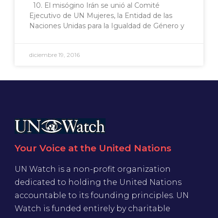
10. El misógino Irán se unió al Comité
Ejecutivo de UN Mujeres, la Entidad de las
Naciones Unidas para la Igualdad de Género y
diciembre 19, 2016
Your Voice at the United Nations
UN Watch is a non-profit organization
dedicated to holding the United Nations
accountable to its founding principles. UN
Watch is funded entirely by charitable