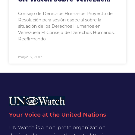
Consejo de Derechos Humanos Proyecto de
Resolución para sesión especial sobre la
situación de los Derechos Humanos en
Venezuela El Consejo de Derechos Humanos,
Reafirmando
mayo 17, 2017
Your Voice at the United Nations
UN Watch is a non-profit organization