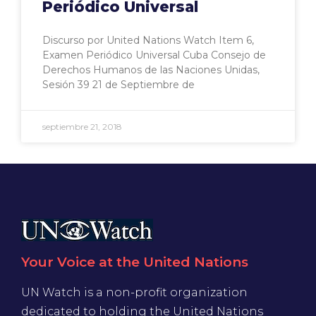
Periódico Universal
Discurso por United Nations Watch Item 6,
Examen Periódico Universal Cuba Consejo de
Derechos Humanos de las Naciones Unidas,
Sesión 39 21 de Septiembre de
septiembre 21, 2018
Your Voice at the United Nations
UN Watch is a non-profit organization
dedicated to holding the United Nations