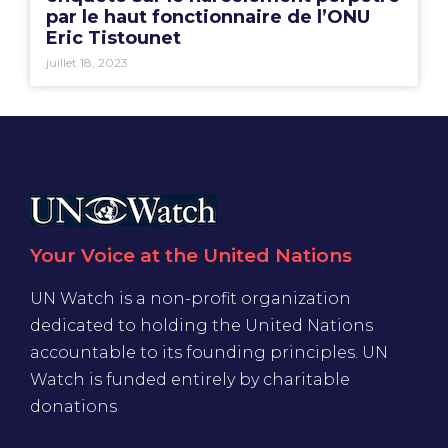
par le haut fonctionnaire de l’ONU
Eric Tistounet
juillet 18, 2023
Your Voice at the United Nations
UN Watch is a non-profit organization
dedicated to holding the United Nations
accountable to its founding principles. UN
Watch is funded entirely by charitable
donations