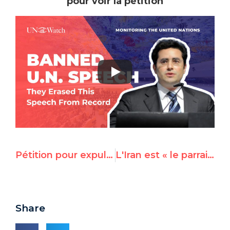
pour voir la pétition
Pétition pour expulser l'Arabie saoudite du Conseil des Droits de l'Homme
L'Iran est « le parrain étatique du terrorisme » tel qu'il a été rapporté par 11 pays arabes à l’ONU
Share