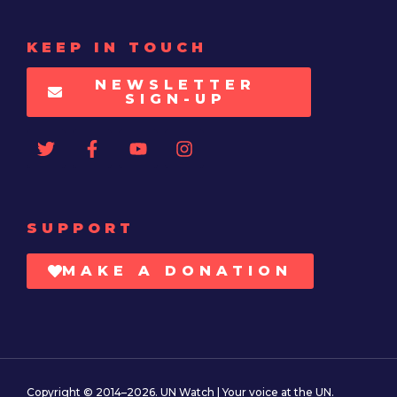
KEEP IN TOUCH
NEWSLETTER
SIGN-UP
SUPPORT
MAKE A DONATION
Copyright © 2014–2026. UN Watch | Your voice at the UN.