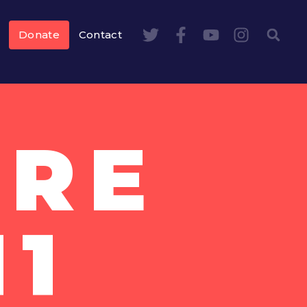
Donate
Contact
BRE
11