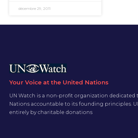
décembre 29, 2011
Your Voice at the United Nations
UN Watch is a non-profit organization dedicated 
Nations accountable to its founding principles. 
entirely by charitable donations