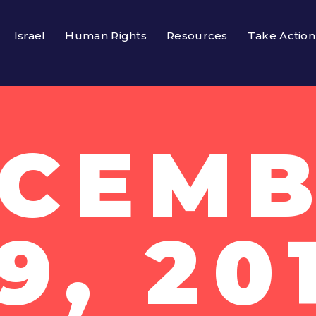
Israel
Human Rights
Resources
Take Action
CEM
9, 20