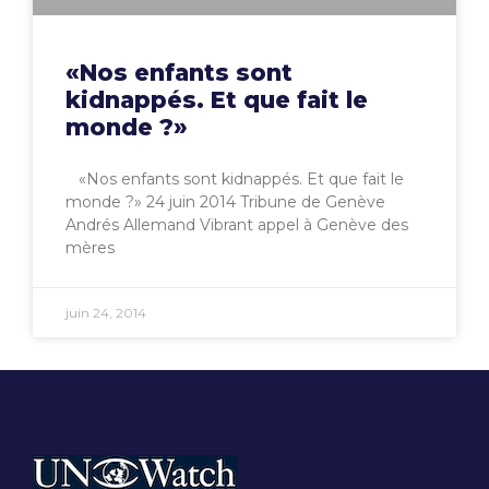
«Nos enfants sont
kidnappés. Et que fait le
monde ?»
«Nos enfants sont kidnappés. Et que fait le
monde ?» 24 juin 2014 Tribune de Genève
Andrés Allemand Vibrant appel à Genève des
mères
juin 24, 2014