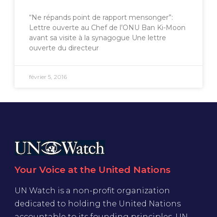
“Ne répands point de rapport mensonger”:
Lettre ouverte au Chef de l’ONU Ban Ki-Moon
avant sa visite à la synagogue Une lettre
ouverte du directeur
février 5, 2016
Your Voice at the United Nations
UN Watch is a non-profit organization
dedicated to holding the United Nations
accountable to its founding principles. UN