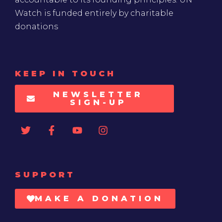
Watch is funded entirely by charitable
donations
KEEP IN TOUCH
NEWSLETTER
SIGN-UP
SUPPORT
MAKE A DONATION