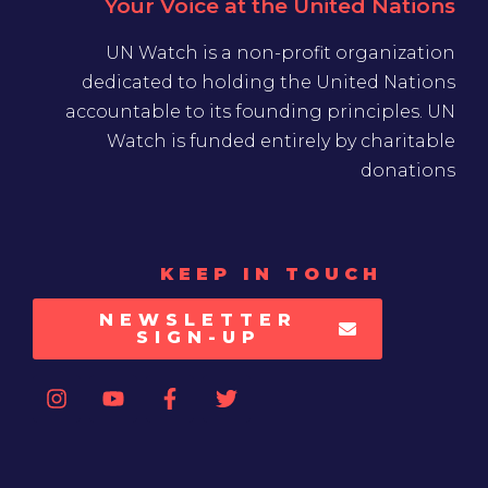
Your Voice at the United Nations
UN Watch is a non-profit organization
dedicated to holding the United Nations
accountable to its founding principles. UN
Watch is funded entirely by charitable
donations
KEEP IN TOUCH
NEWSLETTER
SIGN-UP