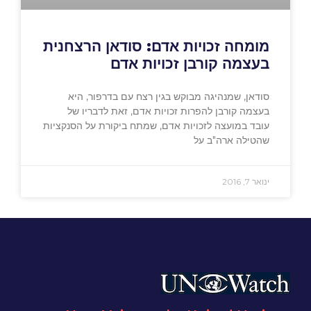
מומחה זכויות אדם: סודאן הרצחנית
בעצמה קורבן זכויות אדם
סודאן, שמנהיגה מבוקש בגין רצח עם בדרפור, היא
בעצמה קורבן להפרות זכויות אדם, זאת לדבריו של
עובד במועצה לזכויות אדם, שמתח ביקורת על הסנקציות
שהטילה ארה"ב על
ינואר 7, 2016