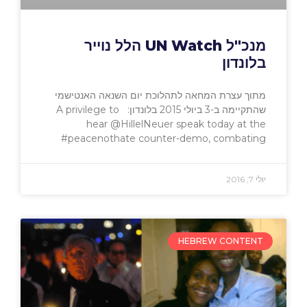
מנכ"ל UN Watch הלל נוייר
בלונדון
מתוך עצרת המחאה לתהלוכת יום השנאה האנטישמי
שהתקיימה ב-3 ביולי 2015 בלונדון: A privilege to
hear @HillelNeuer speak today at the
#peacenothate counter-demo, combating
יולי 7, 2016
HEBREW CONTENT