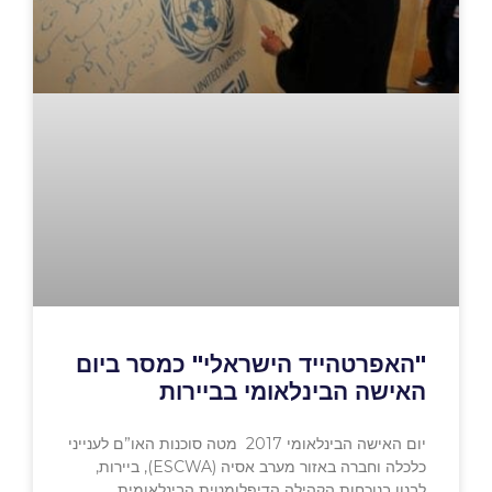
"האפרטהייד הישראלי" כמסר ביום
האישה הבינלאומי בביירות
יום האישה הבינלאומי 2017 מטה סוכנות האו”ם לענייני
כלכלה וחברה באזור מערב אסיה (ESCWA), ביירות,
לבנון בנוכחות הקהילה הדיפלומטית הבינלאומית