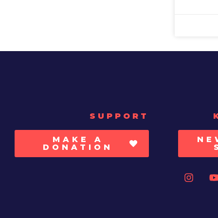
SUPPORT
MAKE A
NE
DONATION