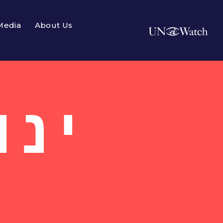
Media
About Us