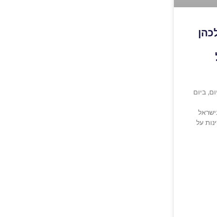
כהן
 בינואר 2019 – היום, ביום
ישראל