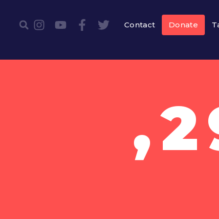
Contact
Donate
T
ינואר ב29,