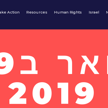
ake Action
Resources
Human Rights
Israel
2019