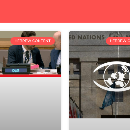
HEBREW CONTENT
HEBREW 