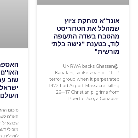
אונר"א מוחקת ציוץ
שמהלל את הטרוריסט
מהטבח בשדה התעופה
לוד, בטענת "גישה בלתי
מורשית"
האספה
.@UNRWA backs Ghassan
האו"ם 
Kanafani, spokesman of PFLP
terror group when it perpetrated
1972 Lod Airport Massacre, killing
26—17 Christian pilgrims from
העולם
Puerto Rico, a Canadian
סיכום ההח
מובילי דע
לווירלית. ה