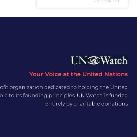
פברואר 5, 2019
Your Voice at the United Nations
ofit organization dedicated to holding the United
le to its founding principles. UN Watch is funded
entirely by charitable donations