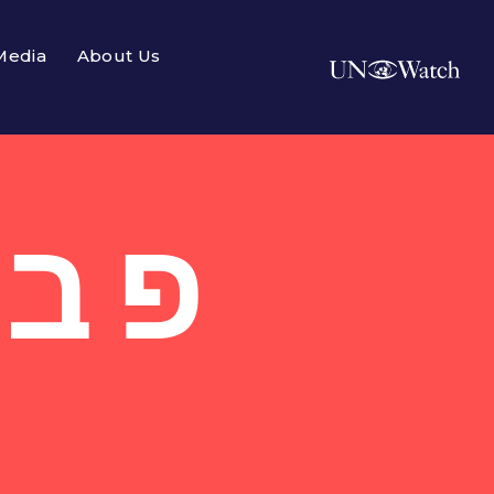
Media
About Us