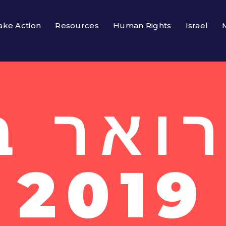
ake Action
Resources
Human Rights
Israel
2019