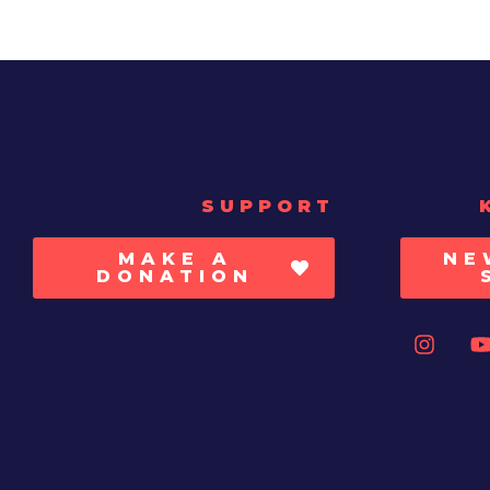
SUPPORT
MAKE A
NE
DONATION