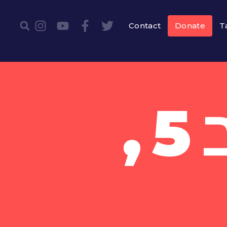
Contact
Donate
T
פברואר ב5,