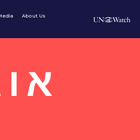
Media
About Us