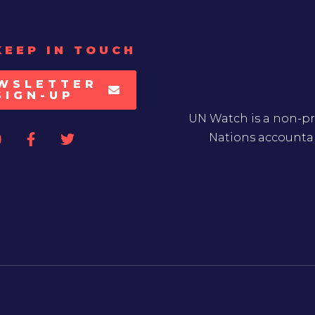
KEEP IN TOUCH
WSLETTER
SIGN-UP
UN Watch is a non-pr
Nations accountab