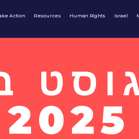
ake Action
Resources
Human Rights
Israel
2025