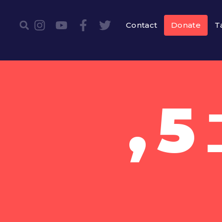
Contact
Donate
T
אוגוסט ב5,