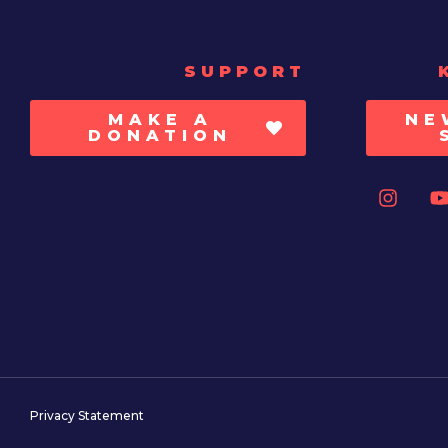
SUPPORT
MAKE A
NE
DONATION
Privacy Statement