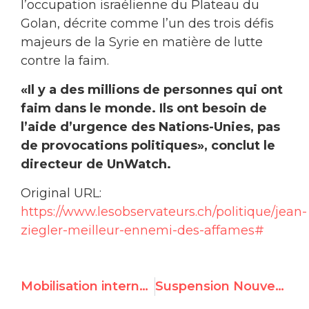
l’occupation israélienne du Plateau du
Golan, décrite comme l’un des trois défis
majeurs de la Syrie en matière de lutte
contre la faim.
«Il y a des millions de personnes qui ont
faim dans le monde. Ils ont besoin de
l’aide d’urgence des Nations-Unies, pas
de provocations politiques», conclut le
directeur de UnWatch.
Original URL:
https://www.lesobservateurs.ch/politique/jean-
ziegler-meilleur-ennemi-des-affames#
Mobilisation internationale pour le blogueur Maïkel Nabil
Suspension Nouveau front contre la Syrie à l’Unesco