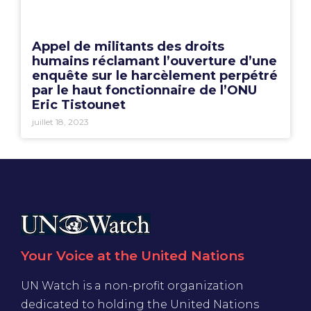
Appel de militants des droits
humains réclamant l’ouverture d’une
enquête sur le harcèlement perpétré
par le haut fonctionnaire de l’ONU
Eric Tistounet
juillet 18, 2023
Your Voice at the United Nations
UN Watch is a non-profit organization
dedicated to holding the United Nations