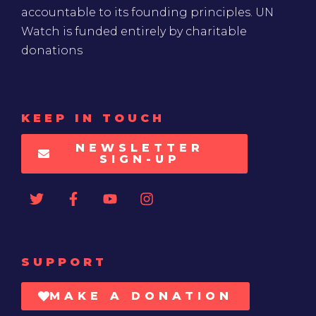
accountable to its founding principles. UN
Watch is funded entirely by charitable
donations
KEEP IN TOUCH
NEWSLETTER
SIGN-UP
SUPPORT
MAKE A DONATION