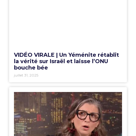
VIDÉO VIRALE | Un Yéménite rétablit
la vérité sur Israël et laisse l’ONU
bouche bée
juillet 31, 2025