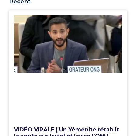
Recent
VIDÉO VIRALE | Un Yéménite rétablit
la vérité sur Israël et laisse l’ONU