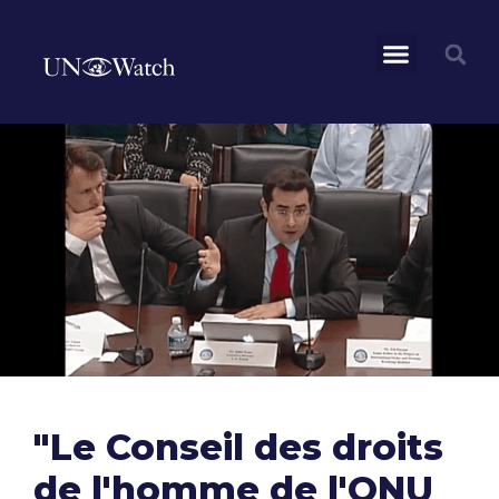
"Le Conseil des droits
de l'homme de l'ONU