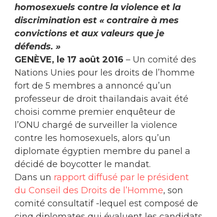
homosexuels contre la violence et la
discrimination est « contraire à mes
convictions et aux valeurs que je
défends. »
GENÈVE, le 17 août 2016
– Un comité des
Nations Unies pour les droits de l’homme
fort de 5 membres a annoncé qu’un
professeur de droit thaïlandais avait été
choisi comme premier enquêteur de
l’ONU chargé de surveiller la violence
contre les homosexuels, alors qu’un
diplomate égyptien membre du panel a
décidé de boycotter le mandat.
Dans un
rapport diffusé par le président
du Conseil des Droits de l’Homme
, son
comité consultatif -lequel est composé de
cinq diplomates qui évaluent les candidats