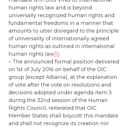
mandate is in
Ulta Vires
to international
human rights law and is beyond
universally recognized human rights and
fundamental freedoms in a manner that
amounts to utter disregard to the principle
of universality of internationally agreed
human rights as outlined in international
human rights law
[1]
;
– The announced formal position delivered
on 1st of July 2016 on behalf of the OIC
group (except Albania), at the explanation
of vote after the vote on resolutions and
decisions adopted under agenda item 3
during the 32nd session of the Human
Rights Council, reiterated that OIC
Member States shall boycott this mandate
and shall not recognize its creation nor