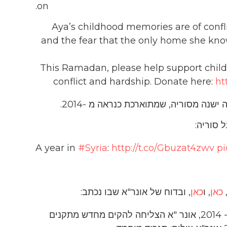
on.
Aya’s childhood memories are of confl
and the fear that the only home she kno
This Ramadan, please help support chil
conflict and hardship. Donate here:
ht
ישנה מסוריה, שמתוארכת כנראה מ -2014.
A year in
#Syria
:
http://t.co/Gbuzat4zwv
p
כאן
, ו
כאן
, ובדוח של אונר"א שבו נכתב:
ילדה עומדת בין הריסות קאבר א-סית, ליד דמשק. ב- 2014, אונר "א הצליחה להקים מחדש מתקנים