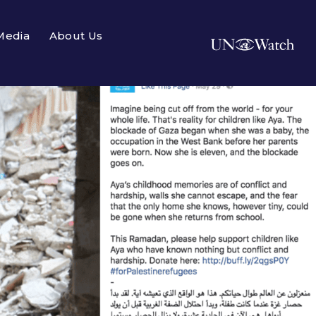
Media
About Us