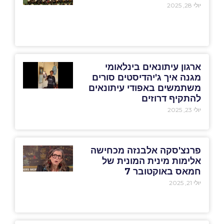
יולי 28, 2025
ארגון עיתונאים בינלאומי
מגנה איך ג'יהדיסטים סורים
משתמשים באפודי עיתונאים
להתקיף דרוזים
יולי 23, 2025
פרנצ'סקה אלבנזה מכחישה
אלימות מינית המונית של
חמאס באוקטובר 7
יולי 21, 2025