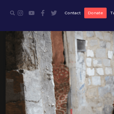
Contact
Donate
T