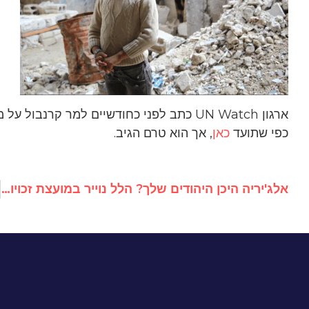
ארגון UN Watch כתב לפני כחודשיים למר קרנ
כפי שתועד
כאן
, אך הוא טרם הגיב.
אלג'יריה היכן היהודים שלך? הלל נוייר במועצת זכויות האדם