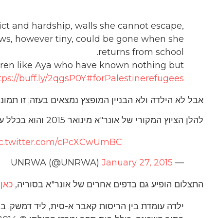
ict and hardship, walls she cannot escape,
ws, however tiny, could be
gone when she
returns from school.
dren like Aya who have known nothing but
tps://buff.ly/2qgsP0Y
#forPalestinerefugees
אבל לא הילדה ולא הבניין המופצץ נמצאים בעזה; זו תמונה 
להלן הציוץ המקורי של אונר"א מינואר 2015 והוא בכלל על סוריה:
ic.twitter.com/cPcXCwUmBC
January 27, 2015
— UNRWA (@UNRWA)
התצלום הופיע גם בדפים אחרים של אונר"א בסוריה,
כאן
,