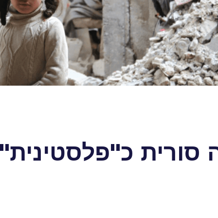
ה סורית כ"פלסטינית"