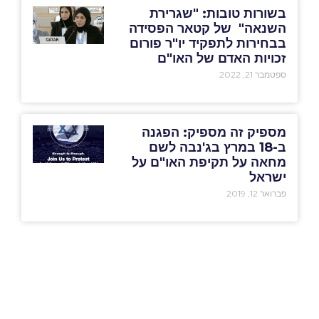
בשורות טובות: "שגרירת
השנאה" של קטאר הפסידה
בבחירות לתפקיד יו"ר פורום
זכויות האדם של האו"ם
ספטמבר 21, 2022
מספיק זה מספיק: הפגנה
ב-18 במרץ בג'נבה לשם
מחאה על תקיפת האו"ם על
ישראל
פברואר 12, 2019