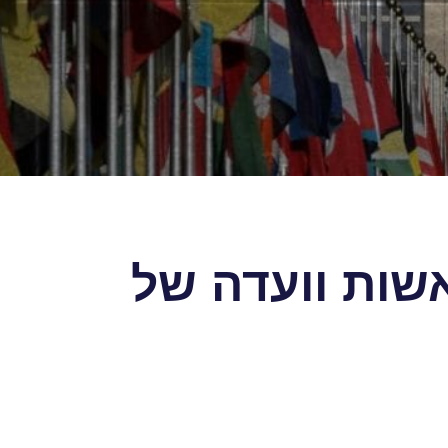
שות וועדה של