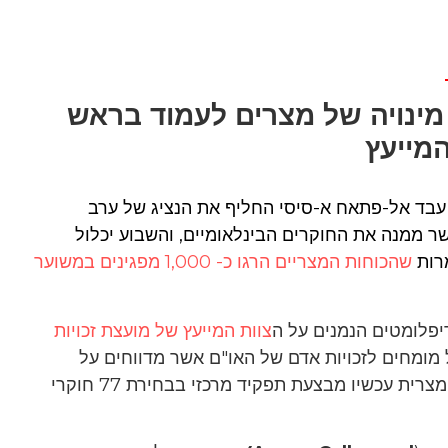
מינויה של מצרים לעמוד בראש
המייעץ
עבד אל-פתאח א-סיסי החליף את הנציג של ערב
ר ממנה את החוקרים הבינלאומיים, והשבוע יכלול
מרות
שהכוחות המצריים הרגו כ- 1,000 מפגינים במשוער
יפלומטים הנמנים על ה
צוות המייעץ של מועצת זכויות
 מומחים לזכויות אדם של האו"ם אשר מדווחים על
מדינות ספציפיות או נושאים גלובליים. הוועדה בראשות המצרית עכשיו מבצעת תפקיד מרכזי בבחירת 77 חוקרי