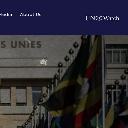
Media
About Us