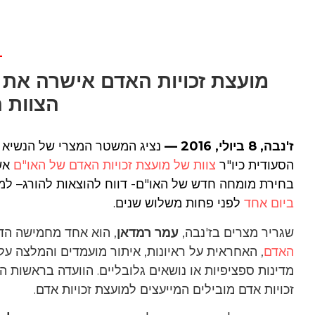
מועצת זכויות האדם אישרה את 
הצוות 
ז'נבה, 8 ביולי, 2016 —
נציג המשטר המצרי של הנשיא 
הסעודית כיו"ר
צוות של מועצת זכויות האדם של האו"ם
אש
בחירת מומחה חדש של האו"ם- דווח להוצאות להורג– ל
ביום אחד
לפני פחות משלוש שנים.
שגריר מצרים בז'נבה,
עמר רמדאן
, הוא אחד מחמישה הד
האדם
, האחראית על ראיונות, איתור מועמדים והמלצה על
זכויות אדם מובילים המייעצים למועצת זכויות אדם.