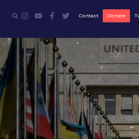
Contact
Donate
T