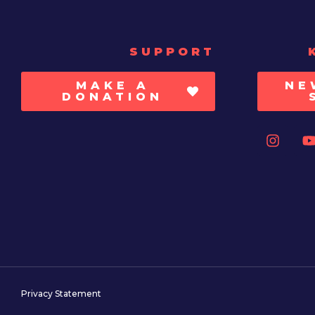
SUPPORT
MAKE A
NE
DONATION
Privacy Statement