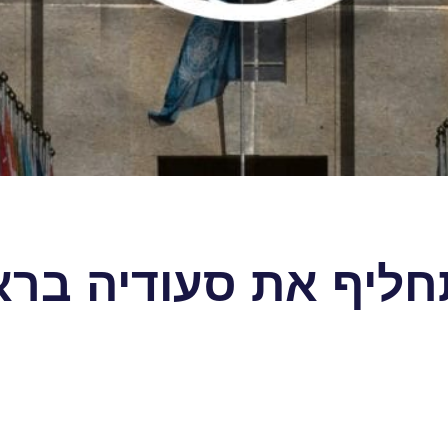
חליף את סעודיה ברא