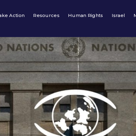
ake Action
Resources
Human Rights
Israel