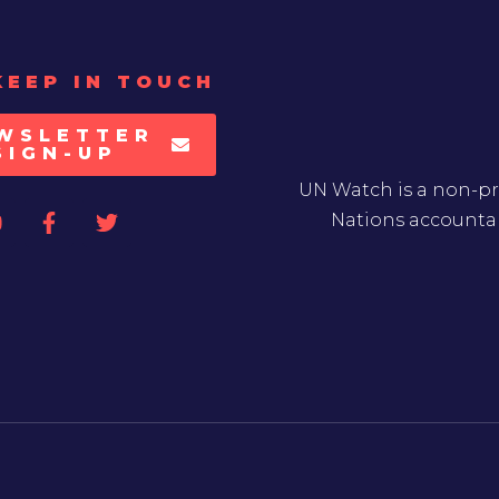
KEEP IN TOUCH
WSLETTER
SIGN-UP
UN Watch is a non-pr
Nations accountab