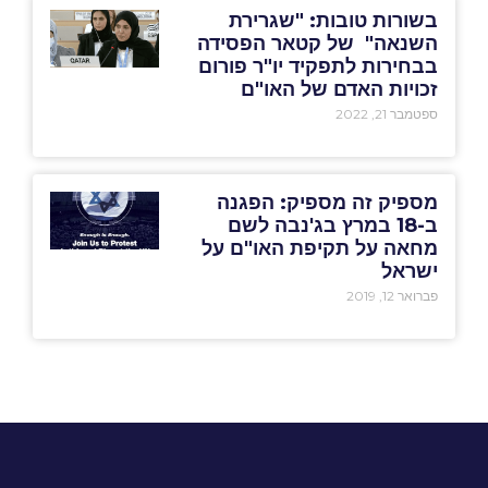
בשורות טובות: "שגרירת
השנאה" של קטאר הפסידה
בבחירות לתפקיד יו"ר פורום
זכויות האדם של האו"ם
ספטמבר 21, 2022
מספיק זה מספיק: הפגנה
ב-18 במרץ בג'נבה לשם
מחאה על תקיפת האו"ם על
ישראל
פברואר 12, 2019