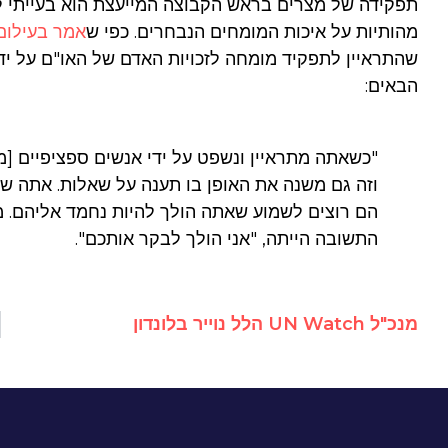
תפקידה של מצרים בראש הקבוצה המייעצת הוא בעייתי לא
מהותיות על איכות המומחים הנבחרים. כפי ש
אמר בעילום
שהתראיין לתפקיד מומחה לזכויות האדם של האו"ם על יד
הבאים:
"כשאתה מתראיין ונשפט על ידי אנשים ספציפיים [מדי
וזה גם משנה את האופן בו תענה על שאלות. אתה ש
הם רוצים לשמוע שאתה הולך להיות נחמד אליהם. מ
התשובה הייתה, "אני הולך לבקר אותכם".
מנכ"ל UN Watch הלל נוייר בלונדון