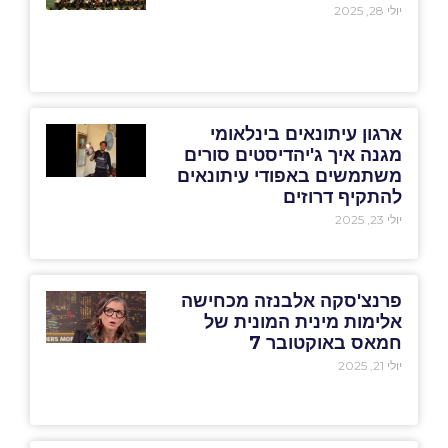
יולי 28, 2025
ארגון עיתונאים בינלאומי
מגנה איך ג'יהדיסטים סורים
משתמשים באפודי עיתונאים
להתקיף דרוזים
יולי 23, 2025
פרנצ'סקה אלבנזה מכחישה
אלימות מינית המונית של
חמאס באוקטובר 7
יולי 21, 2025