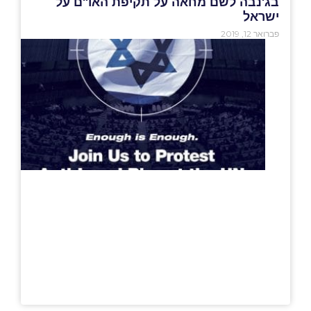
בג'נבה לשם מחאה על תקיפת האו"ם על
ישראל
פברואר 12, 2019