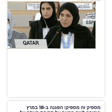
מספיק זה מספיק: הפגנה ב-18 במרץ