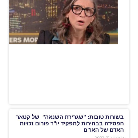
בשורות טובות: "שגרירת השנאה" של קטאר
הפסידה בבחירות לתפקיד יו"ר פורום זכויות
האדם של האו"ם
ספטמבר 21, 2022