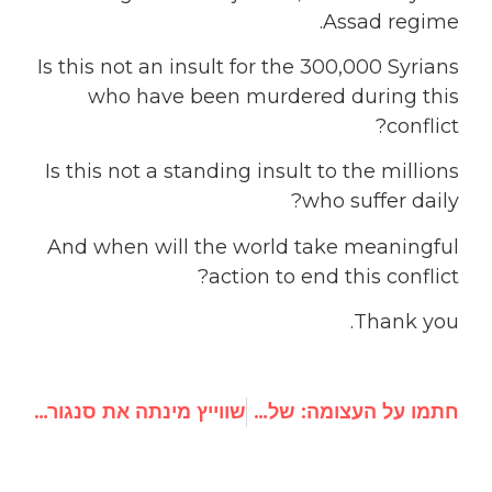
Assad regime.
Is this not an insult for the 300,000 Syrians
who have been murdered during this
conflict?
Is this not a standing insult to the millions
who suffer daily?
And when will the world take meaningful
action to end this conflict?
Thank you.
חתמו על העצומה: שלחו את הדיקטטור מצפון קוריאה קים ג'ונג-און לבית הדין הפלילי הבינלאומי
שווייץ מינתה את סנגורם של דיקטטורים ואנסים למומחה לזכויות אדם של האו"ם