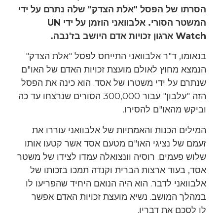
הסרתו של הפסל "אלת הצדק" שלה נתרם על ידי
המשטר הסורי. אלבוואני הוזמן על ידי UN
Watch ארגון זכויות אדם היושב בז'נבה.
בנאומו, ד"ר אלבוואני התייחס לפסל "אלת הצדק"
הנמצא מחוץ לאולם מועצת זכויות האדם של האו"ם
שנתרם על ידי משטרו של אסד. הוא כינה את הפסל
הזה "עלבון" עבור 300,000 הסורים שנרצחו עד כה
וביקש מהאו"ם להסירו.
המילים הכנות והאמתיות של אלבוואני עוררו את
זעמם של נציגי האו"ם מטעם אסד אשר קטעו אותו
שלוש פעמים. רוסיה וונצואלה עמדו לצידו של משטר
אסד, בעוד ארצות הברית וקנדה תמכו בזכותו של
אלבוואני לדבר. הוא היה הנואם היחיד שהפריעו לו
במהלך המושב. נשיא מועצת זכויות האדם אפשר
לו לסכם את דבריו.