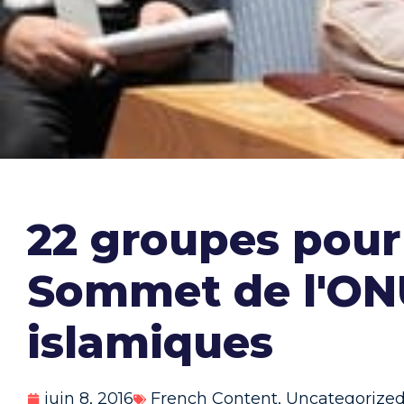
22 groupes pour
Sommet de l'ONU 
islamiques
juin 8, 2016
French Content
,
Uncategorize