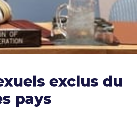
exuels exclus du
es pays