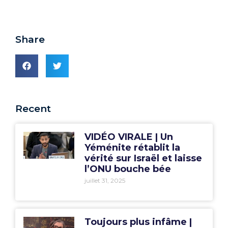
Share
Recent
VIDÉO VIRALE | Un
Yéménite rétablit la
vérité sur Israël et laisse
l’ONU bouche bée
juillet 31, 2025
Toujours plus infâme |