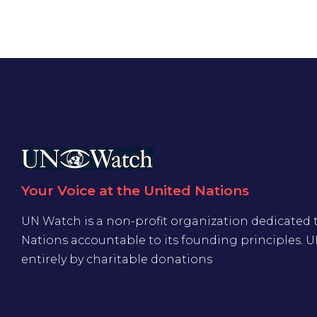
Your Voice at the United Nations
UN Watch is a non-profit organization dedicated 
Nations accountable to its founding principles. 
entirely by charitable donations