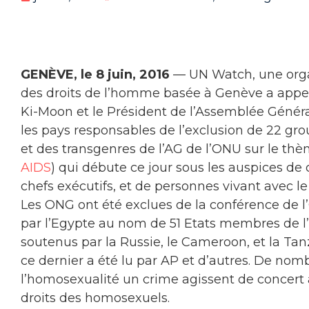
GENÈVE, le 8 juin, 2016
— UN Watch, une orga
des droits de l’homme basée à Genève a appel
Ki-Moon et le Président de l’Assemblée Génér
les pays responsables de l’exclusion de 22 gr
et des transgenres de l’AG de l’ONU sur le thè
AIDS
) qui débute ce jour sous les auspices de 
chefs exécutifs, et de personnes vivant avec le 
Les ONG ont été exclues de la conférence de 
par l’Egypte au nom de 51 Etats membres de l
soutenus par la Russie, le Cameroon, et la Tan
ce dernier a été lu par AP et d’autres. De nomb
l’homosexualité un crime agissent de concert 
droits des homosexuels.