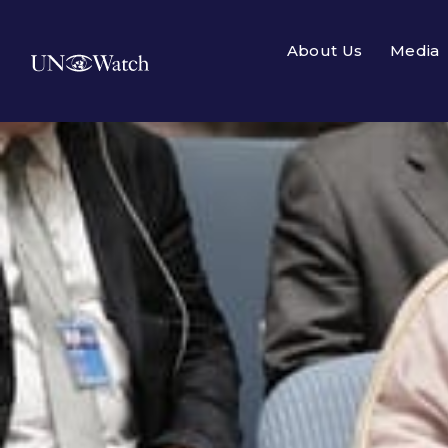
About Us
Media