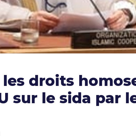
 les droits homos
sur le sida par l
d