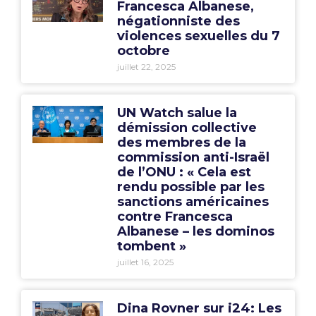
Francesca Albanese,
négationniste des
violences sexuelles du 7
octobre
juillet 22, 2025
UN Watch salue la
démission collective
des membres de la
commission anti-Israël
de l’ONU : « Cela est
rendu possible par les
sanctions américaines
contre Francesca
Albanese – les dominos
tombent »
juillet 16, 2025
Dina Rovner sur i24: Les