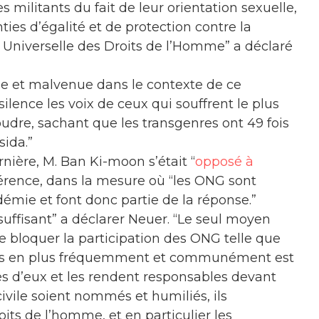
s militants du fait de leur orientation sexuelle,
es d’égalité et de protection contre la
n Universelle des Droits de l’Homme” a déclaré
de et malvenue dans le contexte de ce
silence les voix de ceux qui souffrent le plus
re, sachant que les transgenres ont 49 fois
sida.”
ière, M. Ban Ki-moon s’était “
opposé à
férence, dans la mesure où “les ONG sont
mie et font donc partie de la réponse.”
suffisant” a déclarer Neuer. “Le seul moyen
bloquer la participation des ONG telle que
lus en plus fréquemment et communément est
ès d’eux et les rendent responsables devant
ivile soient nommés et humiliés, ils
its de l’homme, et en particulier les