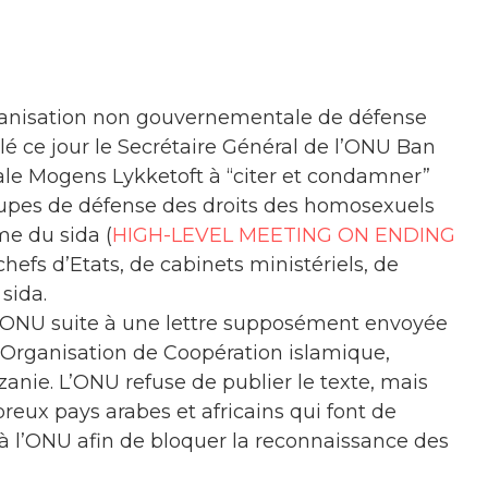
nisation non gouvernementale de défense
é ce jour le Secrétaire Général de l’ONU Ban
ale Mogens Lykketoft à “citer et condamner”
oupes de défense des droits des homosexuels
me du sida (
HIGH-LEVEL MEETING ON ENDING
chefs d’Etats, de cabinets ministériels, de
sida.
l’ONU suite à une lettre supposément envoyée
’Organisation de Coopération islamique,
zanie. L’ONU refuse de publier le texte, mais
reux pays arabes et africains qui font de
à l’ONU afin de bloquer la reconnaissance des