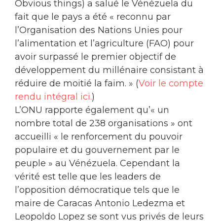
Obvious things) a salué le Vénézuela du
fait que le pays a été « reconnu par
l’Organisation des Nations Unies pour
l’alimentation et l’agriculture (FAO) pour
avoir surpassé le premier objectif de
développement du millénaire consistant à
réduire de moitié la faim. » (
Voir le compte
rendu intégral ici.
)
L’ONU rapporte également qu’« un
nombre total de 238 organisations » ont
accueilli « le renforcement du pouvoir
populaire et du gouvernement par le
peuple » au Vénézuela. Cependant la
vérité est telle que les leaders de
l’opposition démocratique tels que le
maire de Caracas Antonio Ledezma et
Leopoldo Lopez se sont vus privés de leurs