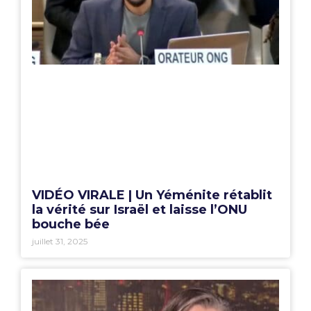
VIDÉO VIRALE | Un Yéménite rétablit
la vérité sur Israël et laisse l’ONU
bouche bée
juillet 31, 2025