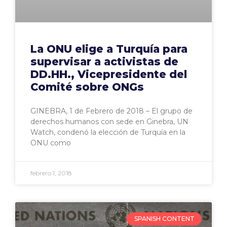
La ONU elige a Turquía para
supervisar a activistas de
DD.HH., Vicepresidente del
Comité sobre ONGs
GINEBRA, 1 de Febrero de 2018 – El grupo de
derechos humanos con sede en Ginebra, UN
Watch, condenó la elección de Turquía en la
ONU como
febrero 1, 2018
SPANISH CONTENT