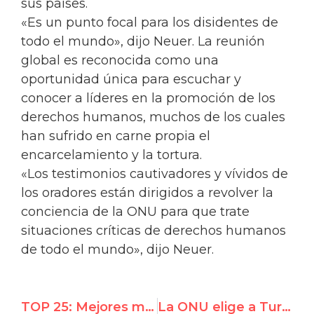
sus países.
«Es un punto focal para los disidentes de
todo el mundo», dijo Neuer. La reunión
global es reconocida como una
oportunidad única para escuchar y
conocer a líderes en la promoción de los
derechos humanos, muchos de los cuales
han sufrido en carne propia el
encarcelamiento y la tortura.
«Los testimonios cautivadores y vívidos de
los oradores están dirigidos a revolver la
conciencia de la ONU para que trate
situaciones críticas de derechos humanos
de todo el mundo», dijo Neuer.
TOP 25: Mejores momentos de UN Watch 2017
La ONU elige a Turquía para supervisar a activistas de DD.HH., Vicepresidente del Comité sobre ONGs