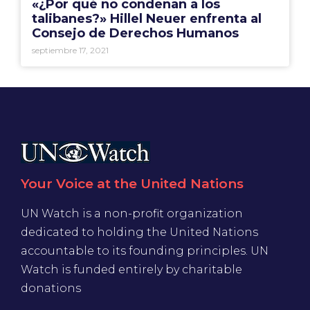
«¿Por qué no condenan a los
talibanes?» Hillel Neuer enfrenta al
Consejo de Derechos Humanos
septiembre 17, 2021
Your Voice at the United Nations
UN Watch is a non-profit organization
dedicated to holding the United Nations
accountable to its founding principles. UN
Watch is funded entirely by charitable
donations