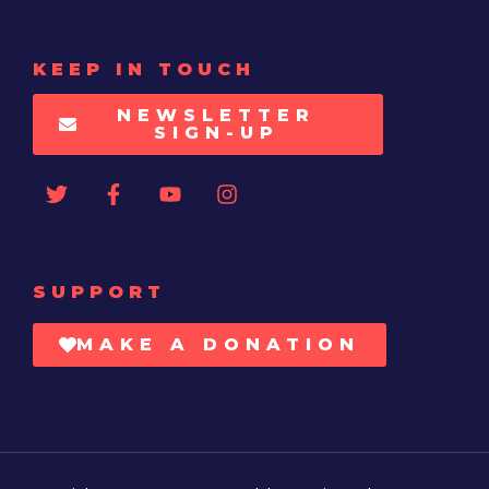
KEEP IN TOUCH
NEWSLETTER
SIGN-UP
SUPPORT
MAKE A DONATION