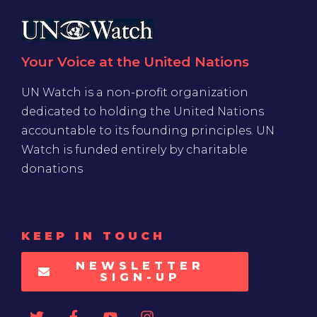
Your Voice at the United Nations
UN Watch is a non-profit organization
dedicated to holding the United Nations
accountable to its founding principles. UN
Watch is funded entirely by charitable
donations
KEEP IN TOUCH
NEWSLETTER
SIGN-UP