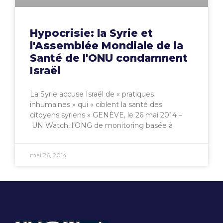
Hypocrisie: la Syrie et
l'Assemblée Mondiale de la
Santé de l'ONU condamnent
Israël
La Syrie accuse Israël de « pratiques
inhumaines » qui « ciblent la santé des
citoyens syriens » GENÈVE, le 26 mai 2014 –
UN Watch, l’ONG de monitoring basée à
mai 26, 2014