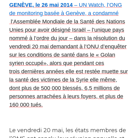
GENÈVE, le 26 mai 2014
– UN Watch, l’ONG
de monitoring basée à Genève, a condamné
l’Assemblée Mondiale de la Santé des Nations
Unies pour avoir désigné Israël – l’unique pays
nommé à l’ordre du jour – dans la résolution du
vendredi 20 mai demandant à l’ONU d’enquêter
sur les conditions de santé dans le
« Golan
syrien occupé», alors que pendant ces
trois dernières années elle est restée muette sur
la santé des victimes de la Syrie elle même,
dont plus de 500 000 blessés, 6,5 millions de
personnes arrachées à leurs foyers, et plus de
160 000 tués.
Le vendredi 20 mai, les états membres de