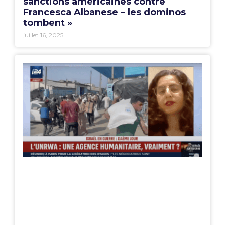
sanctions américaines contre
Francesca Albanese – les dominos
tombent »
juillet 16, 2025