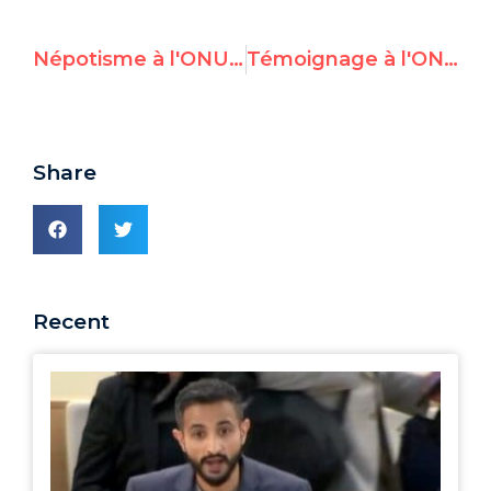
Népotisme à l'ONU dénoncé par UN Watch
Témoignage à l'ONU au sujet du Vanuatu
Share
Recent