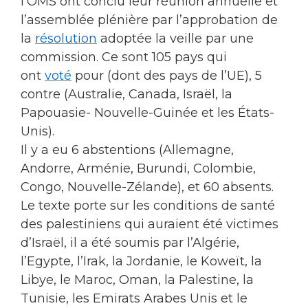
l’OMS ont conclu leur réunion annuelle et
l’assemblée plénière par l’approbation de
la
résolution
adoptée la veille par une
commission. Ce sont 105 pays qui
ont
voté
pour (dont des pays de l’UE), 5
contre (Australie, Canada, Israël, la
Papouasie- Nouvelle-Guinée et les États-
Unis).
Il y a eu 6 abstentions (Allemagne,
Andorre, Arménie, Burundi, Colombie,
Congo, Nouvelle-Zélande), et 60 absents.
Le texte porte sur les conditions de santé
des palestiniens qui auraient été victimes
d’Israël, il a été soumis par l’Algérie,
l’Egypte, l’Irak, la Jordanie, le Koweït, la
Libye, le Maroc, Oman, la Palestine, la
Tunisie, les Emirats Arabes Unis et le