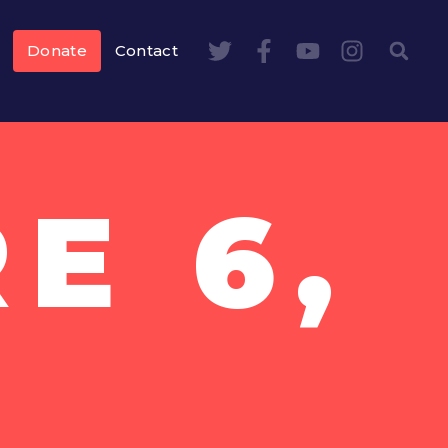
Donate
Contact
E 6,