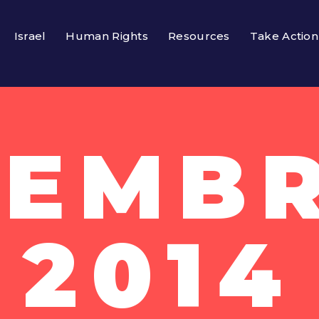
Israel
Human Rights
Resources
Take Action
EMBR
2014