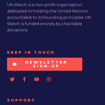
UN Watch is a non-profit organization
dedicated to holding the United Nations
accountable to its founding principles. UN
Watch is funded entirely by charitable
donations
KEEP IN TOUCH
NEWSLETTER
SIGN-UP
SUPPORT