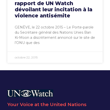
rapport de UN Watch
dévoilant leur incitation à la
violence antisémite
GENÈVE, le 22 octobre 2015 – Le Porte-parole
du Secrétaire général des Nations Unies Ban
Ki-Moon a discrètement annoncé sur le site de
l’ONU que des
octobre 22, 2015
Your Voice at the United Nations