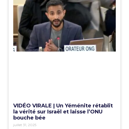
VIDÉO VIRALE | Un Yéménite rétablit
la vérité sur Israël et laisse l’ONU
bouche bée
juillet 31, 2025