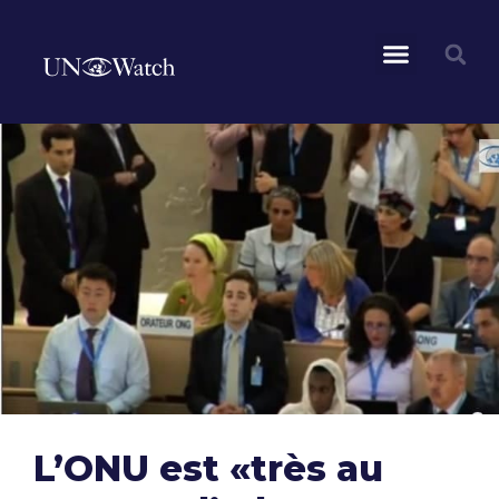
L’ONU est «très au