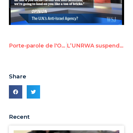
Porte-parole de l'ONU: l'incitation à la haine et à la violence par des enseignants de UNRWA "reste à prouver"
L’UNRWA suspend plusieurs de ses employés suite à un rapport de UN Watch dévoilant leur incitation à la violence antisémite
Share
Recent