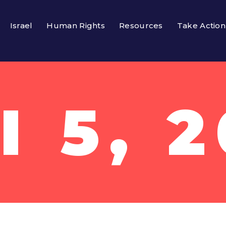
Israel
Human Rights
Resources
Take Action
I 5, 2