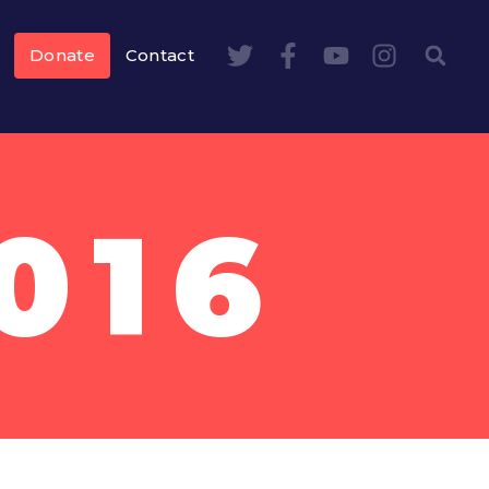
Donate
Contact
016