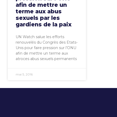
afin de mettre un
terme aux abus
sexuels par les
gardiens de la paix
UN Watch salue les efforts
renouvelés du Congrès des Etats-
Unis pour faire pression sur l’ONU
afin de mettre un terme aux
atroces abus sexuels permanents
mai 5, 2016