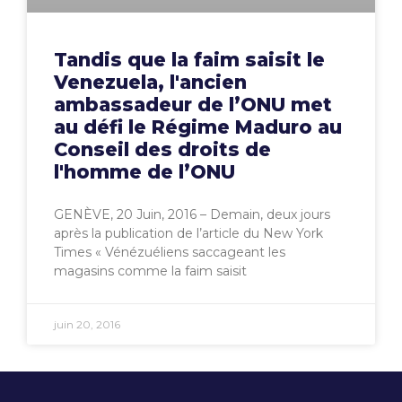
Tandis que la faim saisit le
Venezuela, l'ancien
ambassadeur de l’ONU met
au défi le Régime Maduro au
Conseil des droits de
l'homme de l’ONU
GENÈVE, 20 Juin, 2016 – Demain, deux jours
après la publication de l’article du New York
Times « Vénézuéliens saccageant les
magasins comme la faim saisit
juin 20, 2016