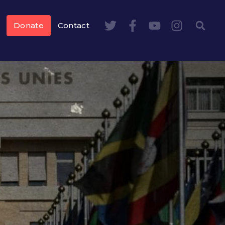
Donate
Contact