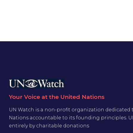
Your Voice at the United Nations
UN Watch is a non-profit organization dedicated 
Nations accountable to its founding principles. 
entirely by charitable donations