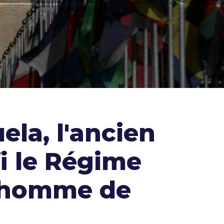
ela, l'ancien
i le Régime
l'homme de