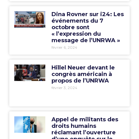
Dina Rovner sur i24: Les
événements du 7
octobre sont
« l’expression du
message de l’UNRWA »
février 6, 2024
Hillel Neuer devant le
congrès américain à
propos de l’UNRWA
février 3, 2024
Appel de militants des
droits humains
réclamant l’ouverture
d’une enquête sur le