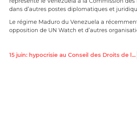
représenté le Venezuela à la Commission des N
dans d’autres postes diplomatiques et juridiq
Le régime Maduro du Venezuela a récemment é
opposition de UN Watch et d’autres organisati
15 juin: hypocrisie au Conseil des Droits de l’Homme de l’ONU