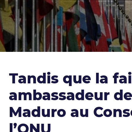
Tandis que la fai
ambassadeur de 
Maduro au Conse
l’ONU