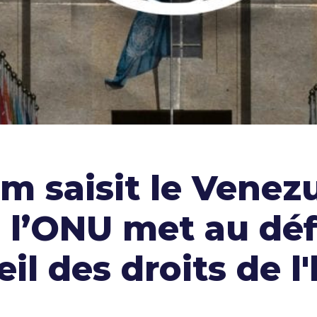
m saisit le Venezu
l’ONU met au déf
il des droits de 