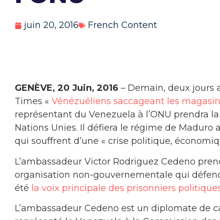
juin 20, 2016
French Content
GENÈVE, 20 Juin, 2016
– Demain, deux jours a
Times «
Vénézuéliens saccageant les magasins
représentant du Venezuela à l’ONU prendra la
Nations Unies. Il défiera le régime de Maduro
qui souffrent d’une « crise politique, économiq
L’ambassadeur Victor Rodriguez Cedeno pren
organisation non-gouvernementale qui défend 
été
la voix principale des prisonniers politiq
L’ambassadeur Cedeno est un diplomate de carriè