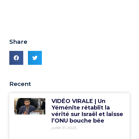
Share
Recent
VIDÉO VIRALE | Un
Yéménite rétablit la
vérité sur Israël et laisse
l’ONU bouche bée
juillet 31, 2025