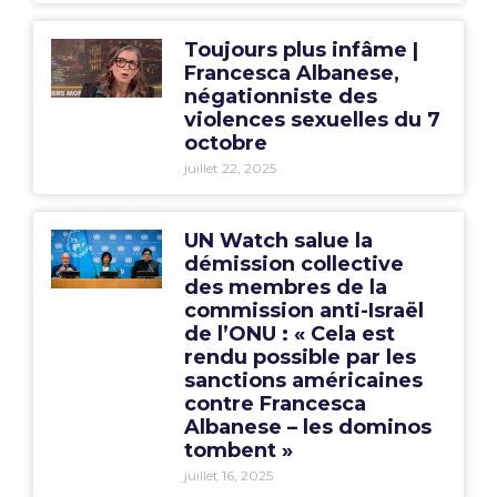
Toujours plus infâme |
Francesca Albanese,
négationniste des
violences sexuelles du 7
octobre
juillet 22, 2025
UN Watch salue la
démission collective
des membres de la
commission anti-Israël
de l’ONU : « Cela est
rendu possible par les
sanctions américaines
contre Francesca
Albanese – les dominos
tombent »
juillet 16, 2025