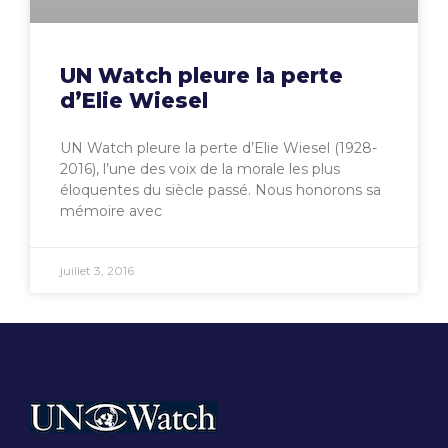
UN Watch pleure la perte
d’Elie Wiesel
UN Watch pleure la perte d’Elie Wiesel (1928-
2016), l’une des voix de la morale les plus
éloquentes du siècle passé. Nous honorons sa
mémoire avec
juillet 3, 2016