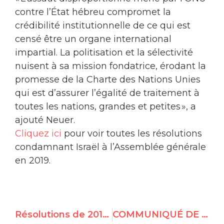
contre l’État hébreu compromet la
crédibilité institutionnelle de ce qui est
censé être un organe international
impartial. La politisation et la sélectivité
nuisent à sa mission fondatrice, érodant la
promesse de la Charte des Nations Unies
qui est d’assurer l’égalité de traitement à
toutes les nations, grandes et petites », a
ajouté Neuer.
Cliquez ici
pour voir toutes les résolutions
condamnant Israël à l’Assemblée générale
en 2019.
Résolutions de 2019 de la Quatrième Commission des Nations Unies contre Israël – Vote en plénière de l'AG
COMMUNIQUÉ DE PRESSE: Aujourd’hui: UN Watch exhorte le Canada de Justin Trudeau à modifier son vote contre Israël