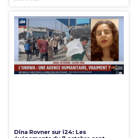
Dina Rovner sur i24: Les