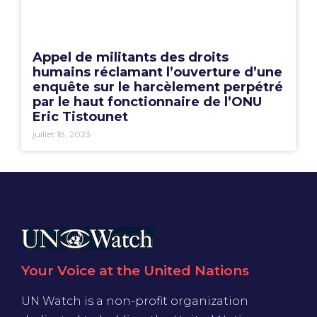
Appel de militants des droits
humains réclamant l’ouverture d’une
enquête sur le harcèlement perpétré
par le haut fonctionnaire de l’ONU
Eric Tistounet
juillet 18, 2023
Your Voice at the United Nations
UN Watch is a non-profit organization