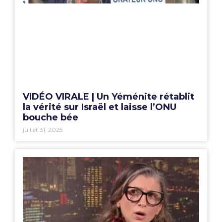
VIDÉO VIRALE | Un Yéménite rétablit
la vérité sur Israël et laisse l’ONU
bouche bée
juillet 31, 2025