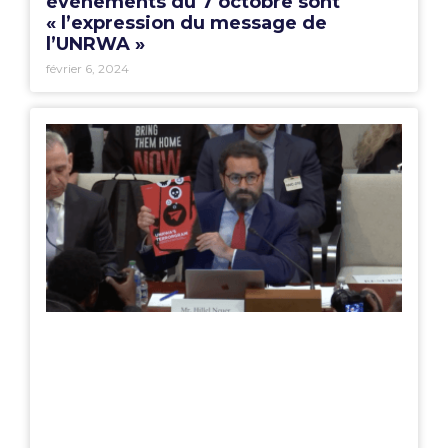
événements du 7 octobre sont
« l’expression du message de
l’UNRWA »
février 6, 2024