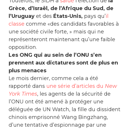
Toutefois, le SIDH a
salué
l’élection de
la
Grèce, d’Israël, de l’Afrique du Sud, de
l’Uruguay
et des
États-Unis,
pays qu’
il
classe
comme «des candidats favorables à
une société civile forte, » mais qui ne
représenteront maintenant qu’une faible
opposition.
Les ONG qui au sein de l’ONU s’en
prennent aux dictatures sont de plus en
plus menaces
Le mois dernier, comme cela a été
rapporté dans
une série d’articles du
New
York Times
, les agents de la sécurité de
l’ONU ont été amené à protéger une
déléguée de UN Watch, la fille du dissident
chinois emprisonné Wang Bingzhang,
d’une tentative d’espionnage par une