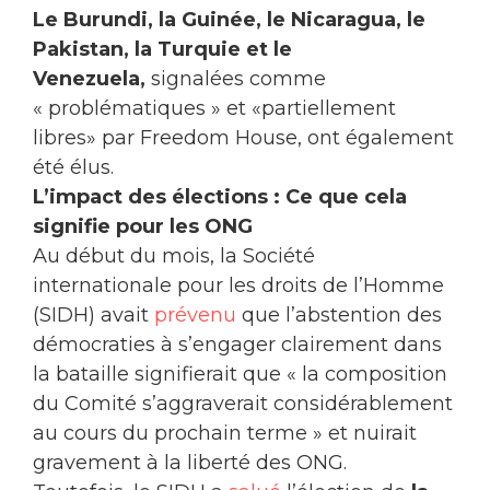
Le Burundi, la Guinée, le Nicaragua, le
Pakistan, la Turquie et le
Venezuela,
signalées comme
« problématiques » et «partiellement
libres» par Freedom House, ont également
été élus.
L’impact des élections : Ce que cela
signifie pour les ONG
Au début du mois, la Société
internationale pour les droits de l’Homme
(SIDH) avait
prévenu
que l’abstention des
démocraties à s’engager clairement dans
la bataille signifierait que « la composition
du Comité s’aggraverait considérablement
au cours du prochain terme » et nuirait
gravement à la liberté des ONG.