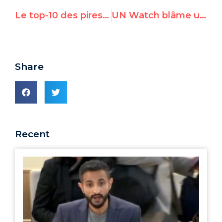
Le top-10 des pires décisions de l’ONU en 2013
UN Watch blâme une nomination à l'ONU
Share
Recent