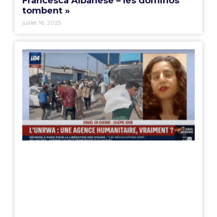
Francesca Albanese – les dominos
tombent »
juillet 16, 2025