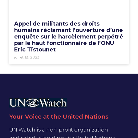
Appel de militants des droits
humains réclamant l’ouverture d’une
enquête sur le harcèlement perpétré
par le haut fonctionnaire de l’ONU
Eric Tistounet
juillet 18, 2023
Your Voice at the United Nations
UN Watch is a non-profit organization