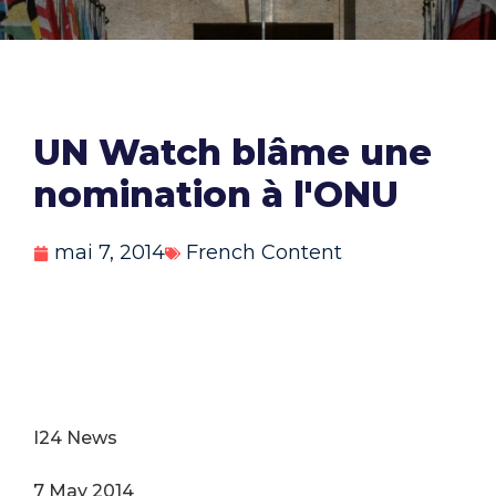
UN Watch blâme une
nomination à l'ONU
mai 7, 2014
French Content
I24 News
7 May 2014