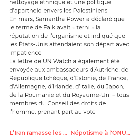
nettoyage ethnique et une politique
d’apartheid envers les Palestiniens.
En mars, Samantha Power a déclaré que
le terme de Falk avait « terni » la
réputation de l’organisme et indiqué que
les États-Unis attendaient son départ avec
impatience.
La lettre de UN Watch a également été
envoyée aux ambassadeurs d’Autriche, de
République tchèque, d’Estonie, de France,
d’Allemagne, d’Irlande, d’Italie, du Japon,
de la Roumanie et du Royaume-Uni – tous
membres du Conseil des droits de
l’homme, prenant part au vote.
L’Iran ramasse les postes convoités des Droits de l’Homme des Nations unies
Népotisme à l'ONU dénoncé par UN Watch