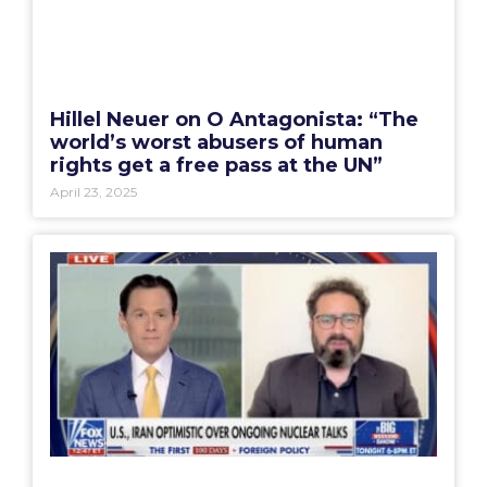
Hillel Neuer on O Antagonista: “The
world’s worst abusers of human
rights get a free pass at the UN”
April 23, 2025