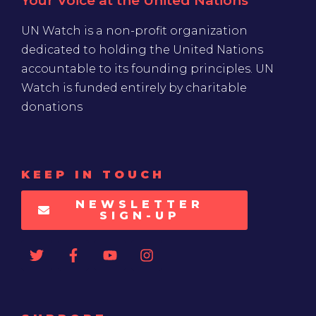
Your Voice at the United Nations
UN Watch is a non-profit organization
dedicated to holding the United Nations
accountable to its founding principles. UN
Watch is funded entirely by charitable
donations
KEEP IN TOUCH
NEWSLETTER
SIGN-UP