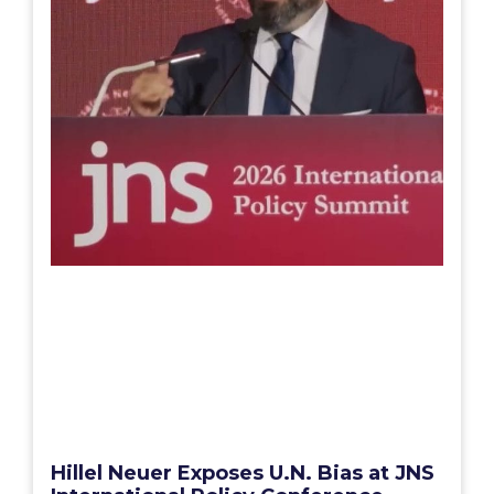
Hillel Neuer Exposes U.N. Bias at JNS