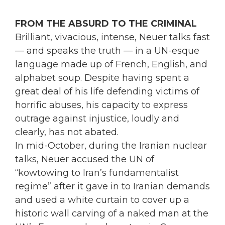
FROM THE ABSURD TO THE CRIMINAL
Brilliant, vivacious, intense, Neuer talks fast
— and speaks the truth — in a UN-esque
language made up of French, English, and
alphabet soup. Despite having spent a
great deal of his life defending victims of
horrific abuses, his capacity to express
outrage against injustice, loudly and
clearly, has not abated.
In mid-October, during the Iranian nuclear
talks, Neuer accused the UN of
“kowtowing to Iran’s fundamentalist
regime” after it gave in to Iranian demands
and used a white curtain to cover up a
historic wall carving of a naked man at the