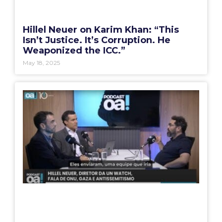
Hillel Neuer on Karim Khan: “This
Isn’t Justice. It’s Corruption. He
Weaponized the ICC.”
May 18, 2025