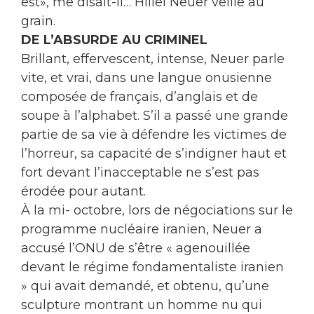
est», me disait-il… Hillel Neuer veille au
grain.
DE L’ABSURDE AU CRIMINEL
Brillant, effervescent, intense, Neuer parle
vite, et vrai, dans une langue onusienne
composée de français, d’anglais et de
soupe à l’alphabet. S’il a passé une grande
partie de sa vie à défendre les victimes de
l’horreur, sa capacité de s’indigner haut et
fort devant l’inacceptable ne s’est pas
érodée pour autant.
À la mi- octobre, lors de négociations sur le
programme nucléaire iranien, Neuer a
accusé l’ONU de s’être « agenouillée
devant le régime fondamentaliste iranien
» qui avait demandé, et obtenu, qu’une
sculpture montrant un homme nu qui