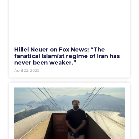
Hillel Neuer on Fox News: “The
fanatical Islamist regime of Iran has
never been weaker.”
April 22, 2025