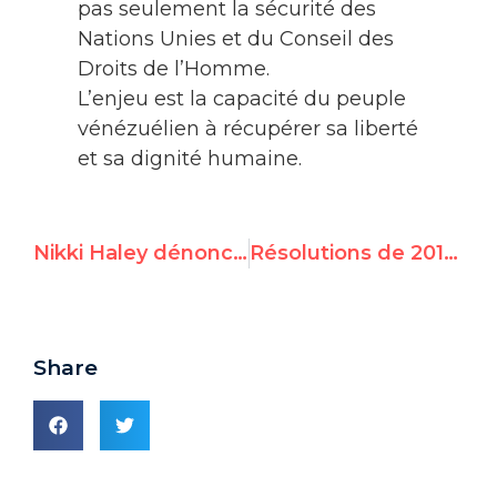
pas seulement la sécurité des
Nations Unies et du Conseil des
Droits de l’Homme.
L’enjeu est la capacité du peuple
vénézuélien à récupérer sa liberté
et sa dignité humaine.
Nikki Haley dénonce «le pacte avec le diable» du Canada
Résolutions de 2019 de la Quatrième Commission des Nations Unies contre Israël – Vote en plénière de l'AG
Share