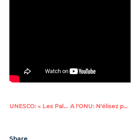
UNESCO: « Les Palestiniens lancent un ultimatum » sur la résolution de Jérusalem
A l'ONU: N'élisez pas la Chine au Conseil des Droits de l'Homme
Share