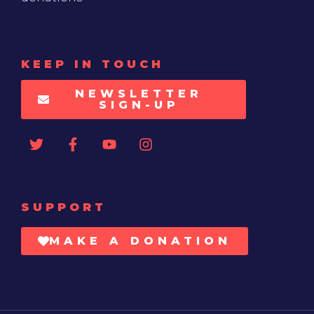
KEEP IN TOUCH
NEWSLETTER
SIGN-UP
SUPPORT
MAKE A DONATION