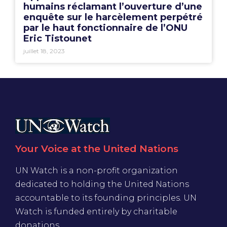
humains réclamant l’ouverture d’une
enquête sur le harcèlement perpétré
par le haut fonctionnaire de l’ONU
Eric Tistounet
juillet 18, 2023
Your Voice at the United Nations
UN Watch is a non-profit organization
dedicated to holding the United Nations
accountable to its founding principles. UN
Watch is funded entirely by charitable
donations