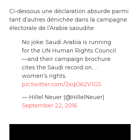
Ci-dessous une déclaration absurde parmi
tant d’autres dénichée dans la campagne
électorale de l’Arabie saoudite:
No joke: Saudi Arabia is running
for the UN Human Rights Council
—and their campaign brochure
cites the Saudi record on. . .
women’s rights.
pic.twitter.com/2xqO62V1GS
— Hillel Neuer (@HillelNeuer)
September 22, 2016