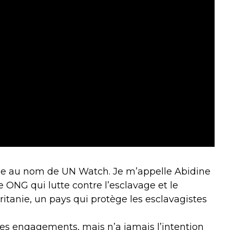
ole au nom de UN Watch. Je m’appelle Abidine
 ONG qui lutte contre l’esclavage et le
tanie, un pays qui protège les esclavagistes
 les engagements, mais n’a jamais l’intention