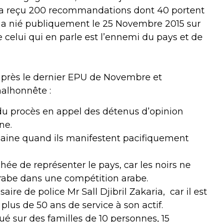
nie a reçu 200 recommandations dont 40 portent
at a nié publiquement le 25 Novembre 2015 sur
 celui qui en parle est l’ennemi du pays et de
 après le dernier EPU de Novembre et
malhonnête :
 du procès en appel des détenus d’opinion
ne.
aine quand ils manifestent pacifiquement
ée de représenter le pays, car les noirs ne
rabe dans une compétition arabe.
ire de police Mr Sall Djibril Zakaria, car il est
lus de 50 ans de service à son actif.
é sur des familles de 10 personnes, 15