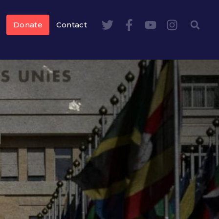
Donate
Contact