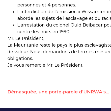
personnes et 4 personnes.
L’interdiction de l’émission « Wissamim »
aborde les sujets de l’esclavage et du rac
L’arrestation du colonel Ould Beibacar p
contre les noirs en 1990.
Mr. Le Président,
La Mauritanie reste le pays le plus esclavagist
de valeur. Nous demandons de fermes mesures 
obligations.
Je vous remercie Mr. Le Président.
Démasquée, une porte-parole d'UNRWA supprime son compte Twitter à cause de messages anti israéliens