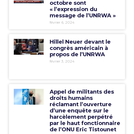
octobre sont
« l’expression du
message de l’UNRWA »
février 6, 2024
Hillel Neuer devant le
congrès américain à
propos de l’UNRWA
février 3, 2024
Appel de militants des
droits humains
réclamant l’ouverture
d’une enquête sur le
harcèlement perpétré
par le haut fonctionnaire
de l’ONU Eric Tistounet