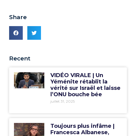
Share
Recent
VIDÉO VIRALE | Un
Yéménite rétablit la
vérité sur Israël et laisse
l’ONU bouche bée
juillet 31, 2025
Toujours plus infâme |
Francesca Albanese,