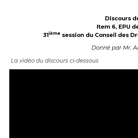
Discours d
Item 6, EPU de
ième
31
session du Conseil des Dr
Donné par Mr. A
La vidéo du discours ci-dessous