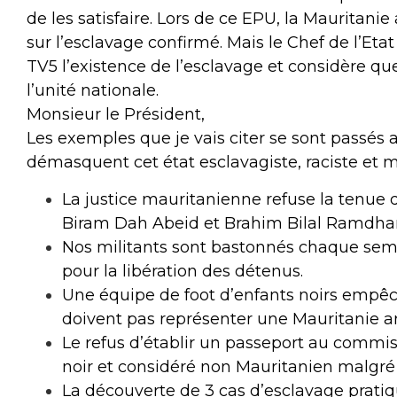
de les satisfaire. Lors de ce EPU, la Maurita
sur l’esclavage confirmé. Mais le Chef de l’Et
TV5 l’existence de l’esclavage et considère que
l’unité nationale.
Monsieur le Président,
Les exemples que je vais citer se sont passés
démasquent cet état esclavagiste, raciste et 
La justice mauritanienne refuse la tenue
Biram Dah Abeid et Brahim Bilal Ramdha
Nos militants sont bastonnés chaque sem
pour la libération des détenus.
Une équipe de foot d’enfants noirs empêch
doivent pas représenter une Mauritanie a
Le refus d’établir un passeport au commissa
noir et considéré non Mauritanien malgré p
La découverte de 3 cas d’esclavage pratiqu